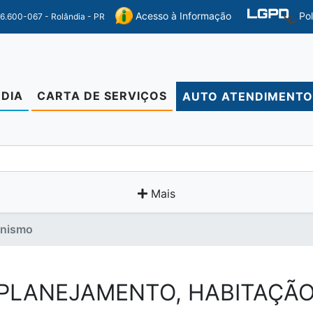
Po
Acesso à Informação
86.600-067 - Rolândia - PR
DIA
CARTA DE SERVIÇOS
AUTO ATENDIMENT
Mais
anismo
 PLANEJAMENTO, HABITAÇÃ