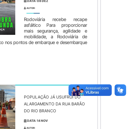
DATA: 08 DEZ
AUTOR:
Rodoviária recebe recape
asfáltico Para proporcionar
mais segurança, agilidade e
mobilidade, a Rodoviária de
tico nos pontos de embarque e desembarque
POPULAÇÃO JÁ USUFRUI DO
ALARGAMENTO DA RUA BARÃO
DO RIO BRANCO
DATA: 14 NOV
AUTOR: