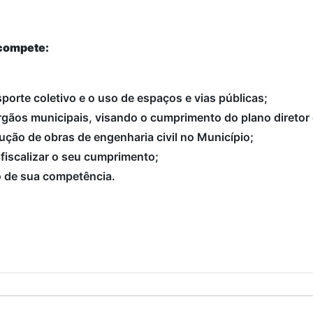
 compete:
nsporte coletivo e o uso de espaços e vias públicas;
rgãos municipais, visando o cumprimento do plano diretor
cução de obras de engenharia civil no Município;
 fiscalizar o seu cumprimento;
to de sua competência.