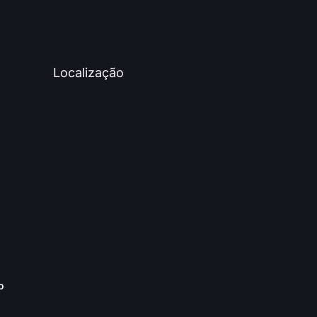
Localização
o