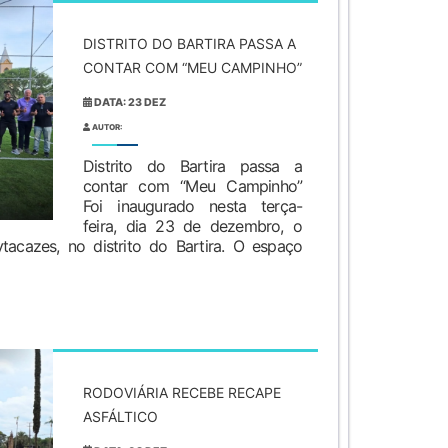
DISTRITO DO BARTIRA PASSA A
CONTAR COM “MEU CAMPINHO”
DATA: 23 DEZ
AUTOR:
Distrito do Bartira passa a
contar com “Meu Campinho”
Foi inaugurado nesta terça-
feira, dia 23 de dezembro, o
acazes, no distrito do Bartira. O espaço
RODOVIÁRIA RECEBE RECAPE
ASFÁLTICO