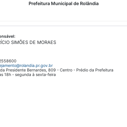
Prefeitura Municipal de Rolândia
nsável:
RÍCIO SIMÕES DE MORAES
2558600
ejamento@rolandia.pr.gov.br
da Presidente Bernardes, 809 - Centro - Prédio da Prefeitura
s 18h - segunda à sexta-feira