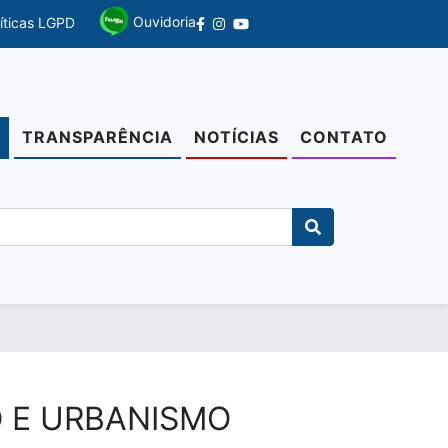
Ouvidoria
líticas LGPD
TRANSPARÊNCIA
NOTÍCIAS
CONTATO
O
O E URBANISMO