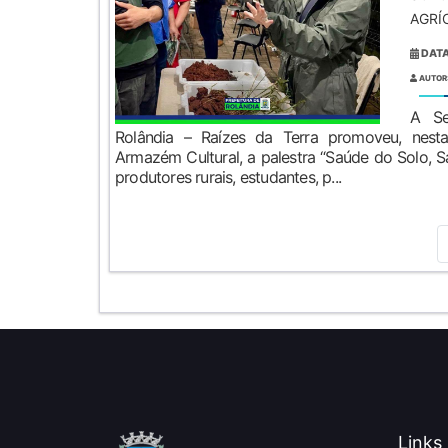
AGRÍC
DATA
AUTOR
A Se
Rolândia – Raízes da Terra promoveu, nesta
Armazém Cultural, a palestra “Saúde do Solo, S
produtores rurais, estudantes, p...
Links