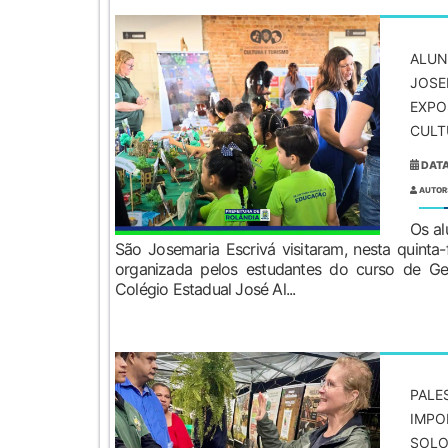
ALUN
JOSE
EXPO
CULT
DATA
AUTOR
Os al
São Josemaria Escrivá visitaram, nesta quinta-
organizada pelos estudantes do curso de G
Colégio Estadual José Al...
PALE
IMPO
SOLO