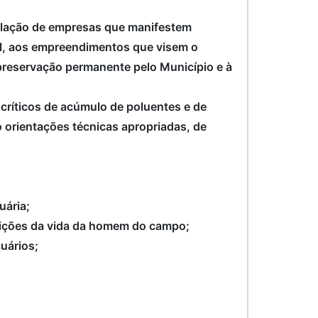
stalação de empresas que manifestem
l, aos empreendimentos que visem o
preservação permanente pelo Município e à
 críticos de acúmulo de poluentes e de
o orientações técnicas apropriadas, de
cuária;
ndições da vida da homem do campo;
cuários;