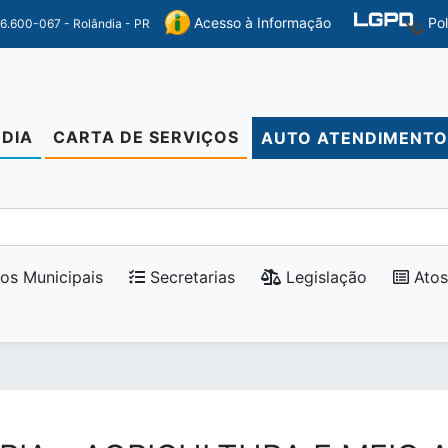
Po
Acesso à Informação
86.600-067 - Rolândia - PR
DIA
CARTA DE SERVIÇOS
AUTO ATENDIMENT
os Municipais
Secretarias
Legislação
Atos