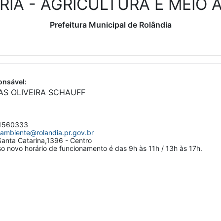
RIA - AGRICULTURA E MEIO 
Prefeitura Municipal de Rolândia
nsável:
AS OLIVEIRA SCHAUFF
1560333
ambiente@rolandia.pr.gov.br
anta Catarina,1396 - Centro
 novo horário de funcionamento é das 9h às 11h / 13h às 17h.