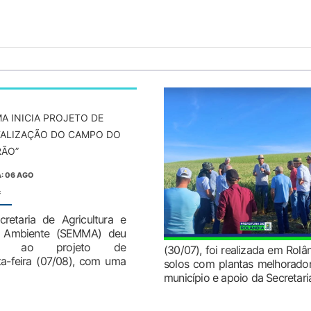
A INICIA PROJETO DE
TALIZAÇÃO DO CAMPO DO
RÃO”
: 06 AGO
:
retaria de Agricultura e
 Ambiente (SEMMA) deu
cio ao projeto de
(30/07), foi realizada em Ro
ta-feira (07/08), com uma
solos com plantas melhorado
município e apoio da Secretaria