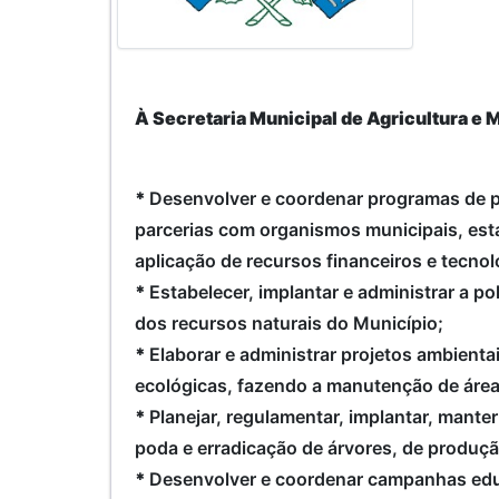
À Secretaria Municipal de Agricultura e
*
Desenvolver e coordenar programas de pr
parcerias com organismos municipais, esta
aplicação de recursos financeiros e tecnol
*
Estabelecer, implantar e administrar a 
dos recursos naturais do Município;
*
Elaborar e administrar projetos ambienta
ecológicas, fazendo a manutenção de áre
*
Planejar, regulamentar, implantar, mante
poda e erradicação de árvores, de produçã
*
Desenvolver e coordenar campanhas educa