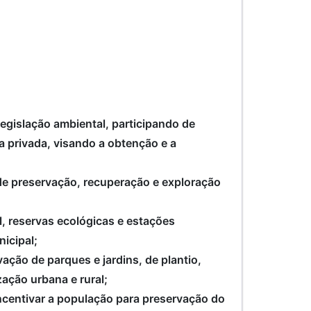
egislação ambiental, participando de
a privada, visando a obtenção e a
 de preservação, recuperação e exploração
l, reservas ecológicas e estações
icipal;
ação de parques e jardins, de plantio,
zação urbana e rural;
ncentivar a população para preservação do