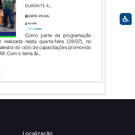
DURANTE A...
DATA: 29 JUL
AUTOR:
Como parte da programação
 realizada nesta quarta-feira (29/07), no
alestra do ciclo de capacitações promovido
R. Com o tema &l...
Localização