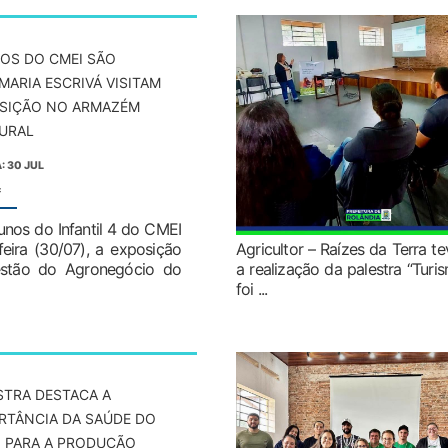
OS DO CMEI SÃO
MARIA ESCRIVÁ VISITAM
SIÇÃO NO ARMAZÉM
URAL
: 30 JUL
:
unos do Infantil 4 do CMEI
feira (30/07), a exposição
Agricultor – Raízes da Terra t
estão do Agronegócio do
a realização da palestra “Turi
foi ...
STRA DESTACA A
RTÂNCIA DA SAÚDE DO
 PARA A PRODUÇÃO