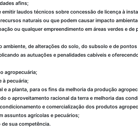
dades afins;
 e emitir laudos técnicos sobre concessão de licença à in
 recursos naturais ou que podem causar impacto ambienta
 doação ou qualquer empreendimento em áreas verdes e de 
o ambiente, de alterações do solo, do subsolo e de pontos
aplicando as autuações e penalidades cabíveis e oferecend
o agropecuária;
e à pecuária;
al e a planta, para os fins da melhoria da produção agrope
ndo o aproveitamento racional da terra e melhoria das co
 acondicionamento e comercialização dos produtos agrope
m assuntos agrícolas e pecuários;
to de sua competência.