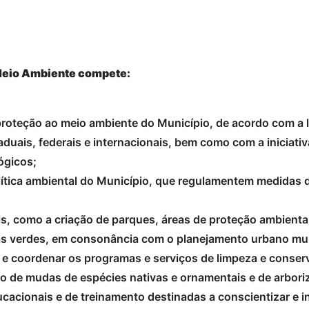
 Meio Ambiente compete:
oteção ao meio ambiente do Município, de acordo com a l
duais, federais e internacionais, bem como com a iniciativ
ógicos;
política ambiental do Município, que regulamentem medidas
is, como a criação de parques, áreas de proteção ambienta
as verdes, em consonância com o planejamento urbano mun
r e coordenar os programas e serviços de limpeza e conserv
o de mudas de espécies nativas e ornamentais e de arbori
cionais e de treinamento destinadas a conscientizar e i