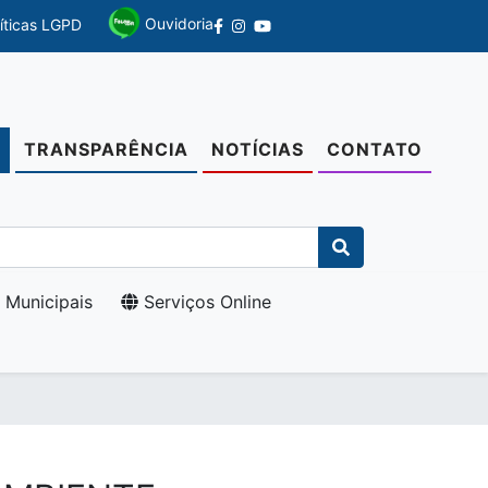
Ouvidoria
líticas LGPD
TRANSPARÊNCIA
NOTÍCIAS
CONTATO
O
 Municipais
Serviços Online