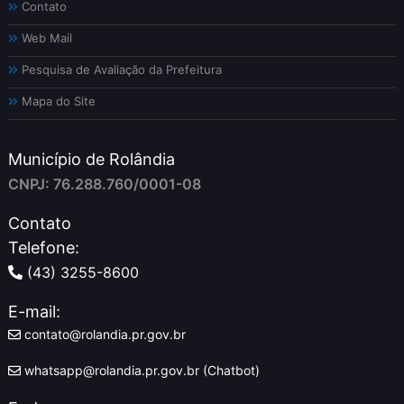
Contato
Web Mail
Pesquisa de Avaliação da Prefeitura
Mapa do Site
Município de Rolândia
CNPJ: 76.288.760/0001-08
Contato
Telefone:
(43) 3255-8600
E-mail:
contato@rolandia.pr.gov.br
whatsapp@rolandia.pr.gov.br (Chatbot)