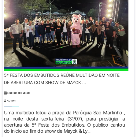
5ª FESTA DOS EMBUTIDOS REÚNE MULTIDÃO EM NOITE
DE ABERTURA COM SHOW DE MAYCK ...
DATA: 03 AGO
AUTOR:
Uma multidão lotou a praça da Paróquia São Martinho ,
na noite desta sexta-feira (31/07), para prestigiar a
abertura da 5ª Festa dos Embutidos. O público cantou
do início ao fim do show de Mayck & Ly...