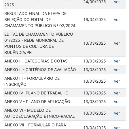
24/09/2025
Ver
2025
RESULTADO FINAL DA ETAPA DE
SELEÇÃO DO EDITAL DE
16/04/2025
Ver
CHAMAMENTO PÚBLICO Nº 02/2024
EDITAL DE CHAMAMENTO PÚBLICO
01/2025 - REDE MUNICIPAL DE
13/03/2025
Ver
PONTOS DE CULTURA DE
ROLÂNDIA/PR
ANEXO I - CATEGORIAS E COTAS
13/03/2025
Ver
ANEXO II - CRITÉRIOS DE AVALIAÇÃO
13/03/2025
Ver
ANEXO III - FORMULÁRIO DE
13/03/2025
Ver
INSCRIÇÃO
ANEXO IV- PLANO DE TRABALHO
13/03/2025
Ver
ANEXO V - PLANO DE APLICAÇÃO
13/03/2025
Ver
ANEXO VI - MODELO DE
13/03/2025
Ver
AUTODECLARAÇÃO ÉTNICO-RACIAL
ANEXO VII - FORMULÁRIO PARA
13/03/2025
Ver