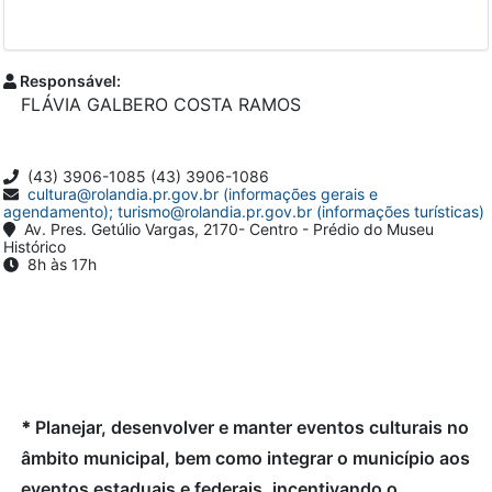
Responsável:
FLÁVIA GALBERO COSTA RAMOS
(43) 3906-1085 (43) 3906-1086
cultura@rolandia.pr.gov.br (informações gerais e
agendamento); turismo@rolandia.pr.gov.br (informações turísticas)
Av. Pres. Getúlio Vargas, 2170- Centro - Prédio do Museu
Histórico
8h às 17h
*
Planejar, desenvolver e manter eventos culturais no
âmbito municipal, bem como integrar o município aos
eventos estaduais e federais, incentivando o