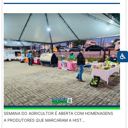
SEMANA DO AGRICULTOR É ABERTA COM HOMENAGENS
A PRODUTORES QUE MARCARAM A HIST...