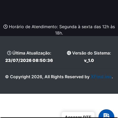
Horário de Atendimento: Segunda à sexta das 12h às
18h.
Última Atualização:
Versão do Sistema:
23/07/2026 08:50:36
v_1.0
XFind.inc
© Copyright 2026, All Rights Reserved by
.
Acessar DTE