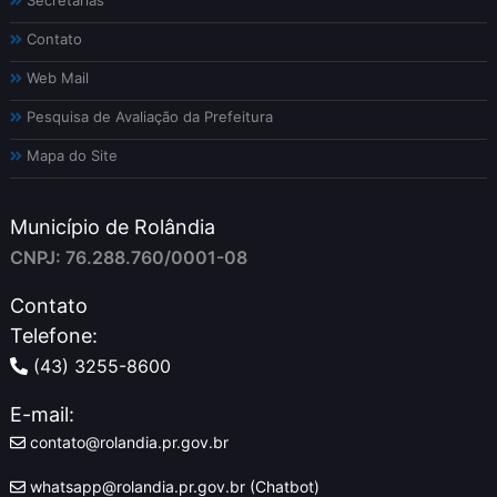
Secretarias
Contato
Web Mail
Pesquisa de Avaliação da Prefeitura
Mapa do Site
Município de Rolândia
CNPJ: 76.288.760/0001-08
Contato
Telefone:
(43) 3255-8600
E-mail:
contato@rolandia.pr.gov.br
whatsapp@rolandia.pr.gov.br (Chatbot)