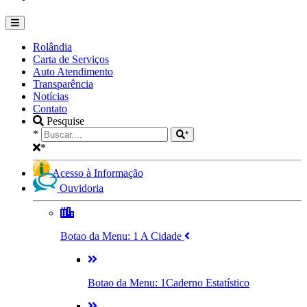
Rolândia
Carta de Serviços
Auto Atendimento
Transparência
Notícias
Contato
Pesquise
*
*
*
Acesso à Informação
Ouvidoria
Botao da Menu: 1
A Cidade
Botao da Menu: 1
Caderno Estatístico