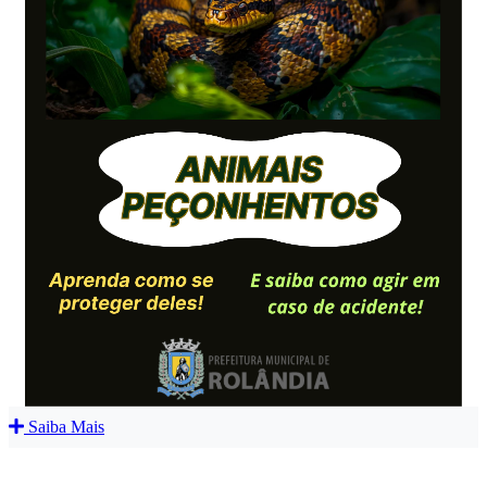
Saiba Mais