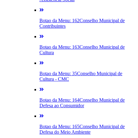
Botao da Menu: 162
Conselho Municipal de
Contribuintes
Botao da Menu: 163
Conselho Municipal de
Cultura
Botao da Menu: 35
Conselho Municipal de
Cultura - CMC
Botao da Menu: 164
Conselho Municipal de
Defesa ao Consumidor
Botao da Menu: 165
Conselho Municipal de
Defesa do Meio Ambiente