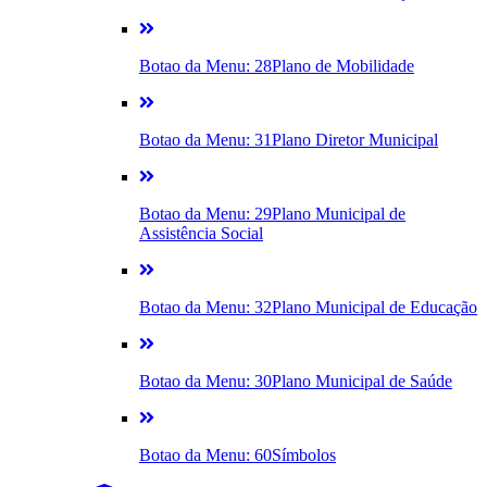
Botao da Menu: 28
Plano de Mobilidade
Botao da Menu: 31
Plano Diretor Municipal
Botao da Menu: 29
Plano Municipal de
Assistência Social
Botao da Menu: 32
Plano Municipal de Educação
Botao da Menu: 30
Plano Municipal de Saúde
Botao da Menu: 60
Símbolos