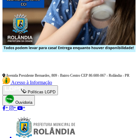
Avenida Presidente Bernardes, 809 - Bairro Centro CEP 86.600-067 - Rolândia - PR
Acesso à Informação
Políticas LGPD
Ouvidoria
*
*
*