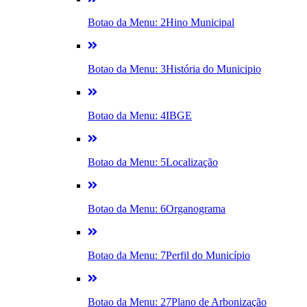
Botao da Menu: 2
Hino Municipal
Botao da Menu: 3
História do Municipio
Botao da Menu: 4
IBGE
Botao da Menu: 5
Localização
Botao da Menu: 6
Organograma
Botao da Menu: 7
Perfil do Município
Botao da Menu: 27
Plano de Arbonização