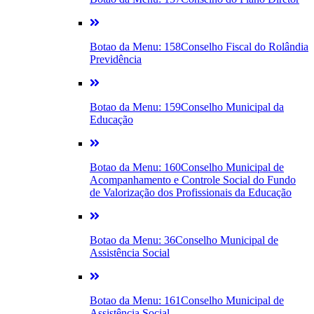
Botao da Menu: 158
Conselho Fiscal do Rolândia
Previdência
Botao da Menu: 159
Conselho Municipal da
Educação
Botao da Menu: 160
Conselho Municipal de
Acompanhamento e Controle Social do Fundo
de Valorização dos Profissionais da Educação
Botao da Menu: 36
Conselho Municipal de
Assistência Social
Botao da Menu: 161
Conselho Municipal de
Assistência Social