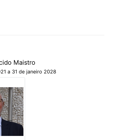
cido Maistro
021 a 31 de janeiro 2028