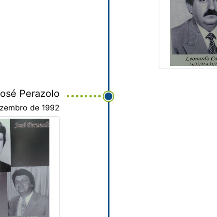
osé Perazolo
ezembro de 1992