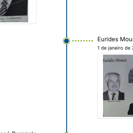
Eurides Mou
1 de janeiro d