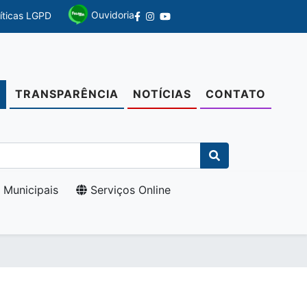
Ouvidoria
líticas LGPD
TRANSPARÊNCIA
NOTÍCIAS
CONTATO
O
 Municipais
Serviços Online