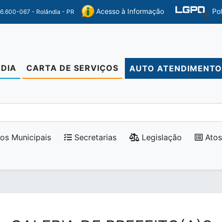
Po
Acesso à Informação
86.600-067 - Rolândia - PR
DIA
CARTA DE SERVIÇOS
AUTO ATENDIMENT
os Municipais
Secretarias
Legislação
Atos