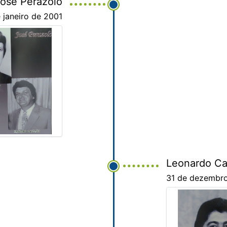
osé Perazolo
 janeiro de 2001
Leonardo C
31 de dezembro