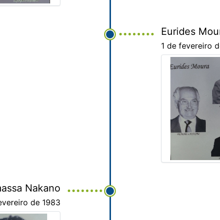
Eurides Mou
1 de fevereiro
massa Nakano
evereiro de 1983