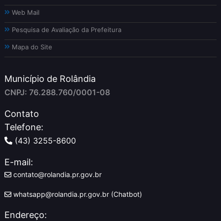
Web Mail
Pesquisa de Avaliação da Prefeitura
Mapa do Site
Município de Rolândia
CNPJ: 76.288.760/0001-08
Contato
Telefone:
(43) 3255-8600
E-mail:
contato@rolandia.pr.gov.br
whatsapp@rolandia.pr.gov.br (Chatbot)
Endereço: