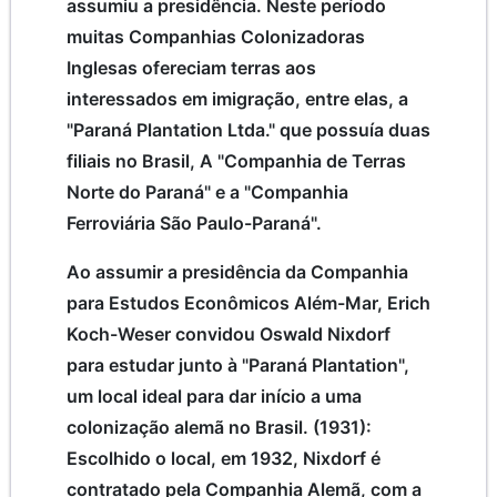
assumiu a presidência. Neste período
muitas Companhias Colonizadoras
Inglesas ofereciam terras aos
interessados em imigração, entre elas, a
"Paraná Plantation Ltda." que possuía duas
filiais no Brasil, A "Companhia de Terras
Norte do Paraná" e a "Companhia
Ferroviária São Paulo-Paraná".
Ao assumir a presidência da Companhia
para Estudos Econômicos Além-Mar, Erich
Koch-Weser convidou Oswald Nixdorf
para estudar junto à "Paraná Plantation",
um local ideal para dar início a uma
colonização alemã no Brasil. (1931):
Escolhido o local, em 1932, Nixdorf é
contratado pela Companhia Alemã, com a