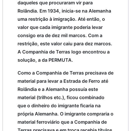
daqueles que procuraram vir para
Rolândia. Em 1934, inicia-se na Alemanha
uma restrição à imigração. Até então, o
valor que cada imigrante poderia levar
consigo era de dez mil marcos. Com a
restrição, este valor caiu para dez marcos.
A Companhia de Terras logo encontrou a
solução, a da PERMUTA.
Como a Companhia de Terras precisava de
material para levar a Estrada de Ferro até
Rolândia e a Alemanha possuía este
material (trilhos etc.), ficou combinado
que o dinheiro do imigrante ficaria na
própria Alemanha. O imigrante compraria o
material ferroviário que a Companhia de
Terras precisava e em troca recebia títulos