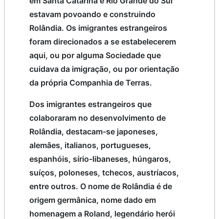
em Santa Catarina e Rio Grande do Sul
estavam povoando e construindo
Rolândia. Os imigrantes estrangeiros
foram direcionados a se estabelecerem
aqui, ou por alguma Sociedade que
cuidava da imigração, ou por orientação
da própria Companhia de Terras.
Dos imigrantes estrangeiros que
colaboraram no desenvolvimento de
Rolândia, destacam-se japoneses,
alemães, italianos, portugueses,
espanhóis, sírio-libaneses, húngaros,
suíços, poloneses, tchecos, austríacos,
entre outros. O nome de Rolândia é de
origem germânica, nome dado em
homenagem a Roland, legendário herói