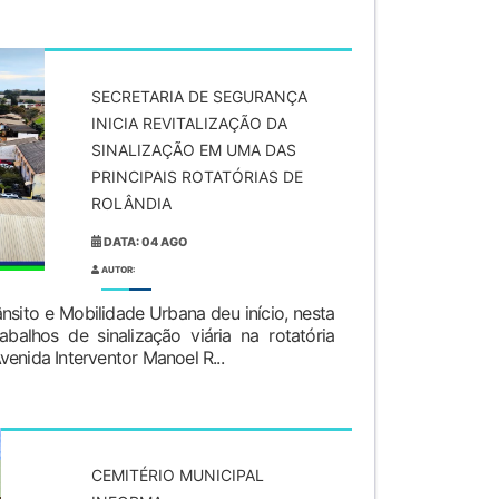
SECRETARIA DE SEGURANÇA
INICIA REVITALIZAÇÃO DA
SINALIZAÇÃO EM UMA DAS
PRINCIPAIS ROTATÓRIAS DE
ROLÂNDIA
DATA: 04 AGO
AUTOR:
nsito e Mobilidade Urbana deu início, nesta
abalhos de sinalização viária na rotatória
enida Interventor Manoel R...
CEMITÉRIO MUNICIPAL