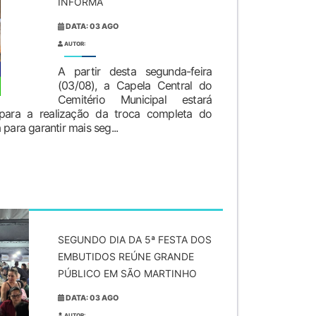
INFORMA
DATA: 03 AGO
AUTOR:
A partir desta segunda-feira
(03/08), a Capela Central do
Cemitério Municipal estará
 para a realização da troca completa do
para garantir mais seg...
SEGUNDO DIA DA 5ª FESTA DOS
EMBUTIDOS REÚNE GRANDE
PÚBLICO EM SÃO MARTINHO
DATA: 03 AGO
AUTOR: