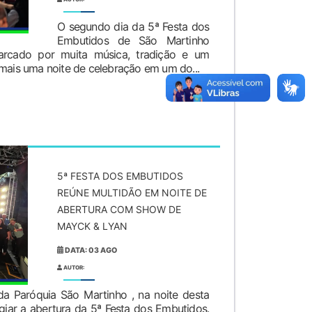
O segundo dia da 5ª Festa dos
Embutidos de São Martinho
marcado por muita música, tradição e um
 mais uma noite de celebração em um do...
5ª FESTA DOS EMBUTIDOS
REÚNE MULTIDÃO EM NOITE DE
ABERTURA COM SHOW DE
MAYCK & LYAN
DATA: 03 AGO
AUTOR:
a Paróquia São Martinho , na noite desta
tigiar a abertura da 5ª Festa dos Embutidos.