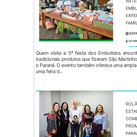
ARTE
EMBU
EXPE
FAMÍ
DATA
AUTOR
Quem visita a 5ª Festa dos Embutidos encon
tradicionais produtos que fizeram São Martinh
o Paraná. O evento também oferece uma ampla
uma feira d...
ROLÂ
ESTA
COMB
PROM
PARA