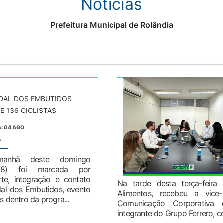
Notícias
Prefeitura Municipal de Rolândia
EDAL DOS EMBUTIDOS
E 136 CICLISTAS
: 04 AGO
:
anhã deste domingo
/08) foi marcada por
rte, integração e contato
Na tarde desta terça-feira
dal dos Embutidos, evento
Alimentos, recebeu a vice-
 dentro da progra...
Comunicação Corporativa
integrante do Grupo Ferrero, co