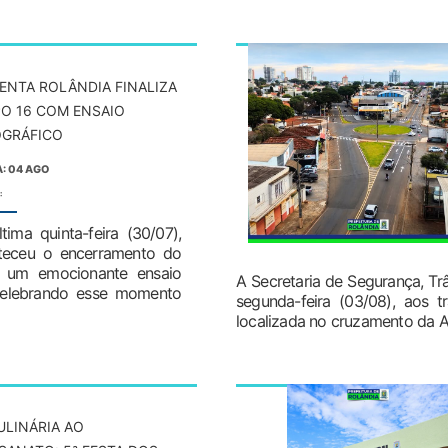
ENTA ROLÂNDIA FINALIZA
O 16 COM ENSAIO
GRÁFICO
: 04 AGO
:
tima quinta-feira (30/07),
teceu o encerramento do
r um emocionante ensaio
A Secretaria de Segurança, Trâ
, celebrando esse momento
segunda-feira (03/08), aos tr
localizada no cruzamento da Av
ULINÁRIA AO