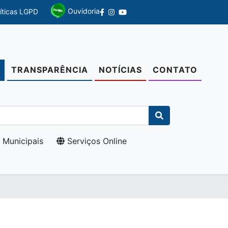
Ouvidoria
líticas LGPD
TRANSPARÊNCIA
NOTÍCIAS
CONTATO
O
 Municipais
Serviços Online