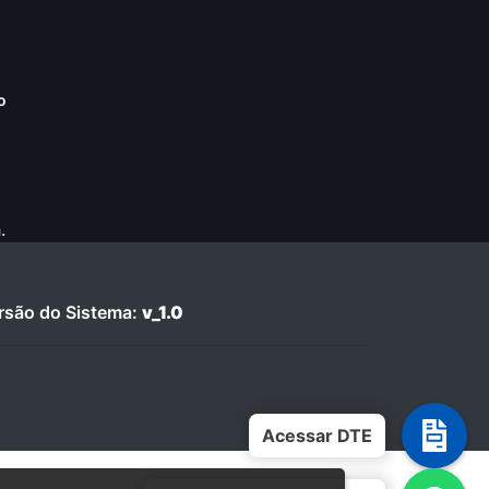
o
.
são do Sistema:
v_1.0
Acessar DTE