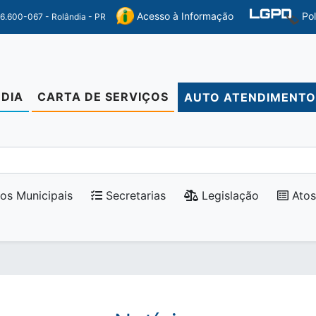
Po
Acesso à Informação
86.600-067 - Rolândia - PR
DIA
CARTA DE SERVIÇOS
AUTO ATENDIMENT
os Municipais
Secretarias
Legislação
Atos