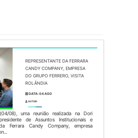
REPRESENTANTE DA FERRARA
CANDY COMPANY, EMPRESA
DO GRUPO FERRERO, VISITA
ROLÂNDIA
DATA: 04 AGO
AUTOR:
 (04/08), uma reunião realizada na Dori
presidente de Assuntos Institucionais e
 da Ferrara Candy Company, empresa
n...