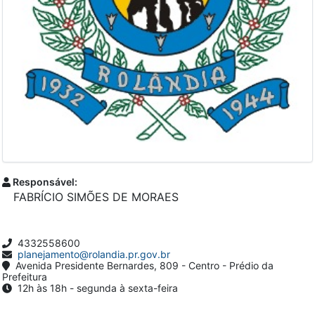
Responsável:
FABRÍCIO SIMÕES DE MORAES
4332558600
planejamento@rolandia.pr.gov.br
Avenida Presidente Bernardes, 809 - Centro - Prédio da
Prefeitura
12h às 18h - segunda à sexta-feira