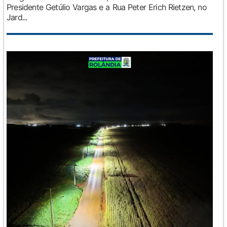
Presidente Getúlio Vargas e a Rua Peter Erich Rietzen, no
Jard...