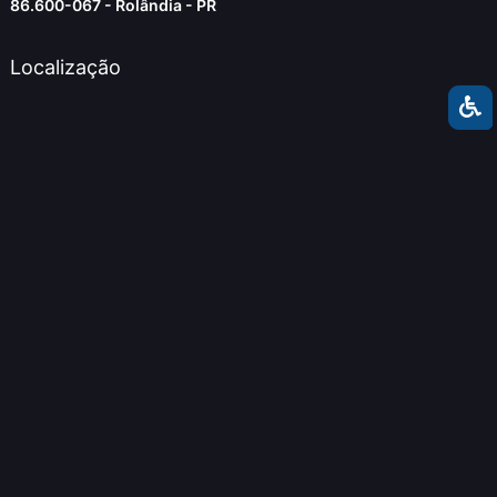
86.600-067 - Rolândia - PR
Localização