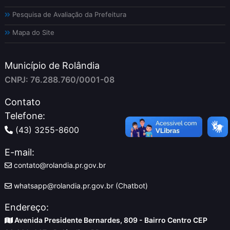
Pesquisa de Avaliação da Prefeitura
Mapa do Site
Município de Rolândia
CNPJ: 76.288.760/0001-08
Contato
Telefone:
(43) 3255-8600
E-mail:
contato@rolandia.pr.gov.br
whatsapp@rolandia.pr.gov.br (Chatbot)
Endereço:
Avenida Presidente Bernardes, 809 - Bairro Centro CEP