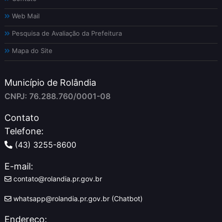
Web Mail
Pesquisa de Avaliação da Prefeitura
Mapa do Site
Município de Rolândia
CNPJ: 76.288.760/0001-08
Contato
Telefone:
(43) 3255-8600
E-mail:
contato@rolandia.pr.gov.br
whatsapp@rolandia.pr.gov.br (Chatbot)
Endereço: