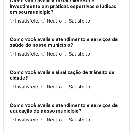
Como você avalia o fortalecimento e
investimento em práticas esportivas e lúdicas
em seu município?
Insatisfeito
Neutro
Satisfeito
Como você avalia o atendimento e serviços da
saúde do nosso município?
Insatisfeito
Neutro
Satisfeito
Como você avalia a sinalização de trânsito da
cidade?
Insatisfeito
Neutro
Satisfeito
Como você avalia o atendimento e serviços da
educação do nosso município?
Insatisfeito
Neutro
Satisfeito