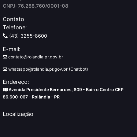
CNPJ: 76.288.760/0001-08
Contato
Telefone:
(43) 3255-8600
E-mail:
contato@rolandia.pr.gov.br
whatsapp@rolandia.pr.gov.br (Chatbot)
Endereço:
Avenida Presidente Bernardes, 809 - Bairro Centro CEP
86.600-067 - Rolândia - PR
Localização