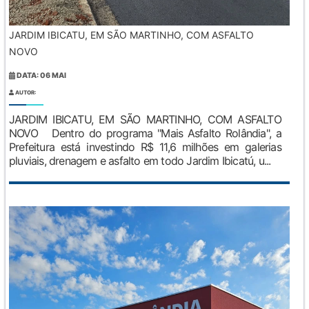
JARDIM IBICATU, EM SÃO MARTINHO, COM ASFALTO
NOVO
DATA: 06 MAI
AUTOR:
JARDIM IBICATU, EM SÃO MARTINHO, COM ASFALTO
NOVO Dentro do programa "Mais Asfalto Rolândia", a
Prefeitura está investindo R$ 11,6 milhões em galerias
pluviais, drenagem e asfalto em todo Jardim Ibicatú, u...