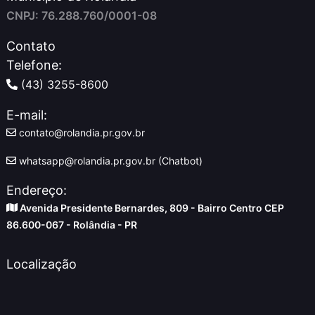
CNPJ: 76.288.760/0001-08
Contato
Telefone:
(43) 3255-8600
E-mail:
contato@rolandia.pr.gov.br
whatsapp@rolandia.pr.gov.br (Chatbot)
Endereço:
Avenida Presidente Bernardes, 809 - Bairro Centro CEP
86.600-067 - Rolândia - PR
Localização