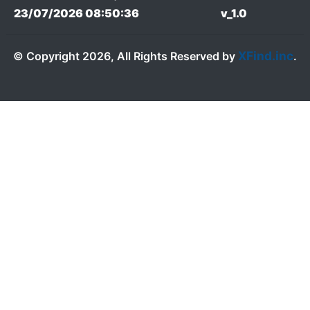
23/07/2026 08:50:36
v_1.0
XFind.inc
© Copyright 2026, All Rights Reserved by
.