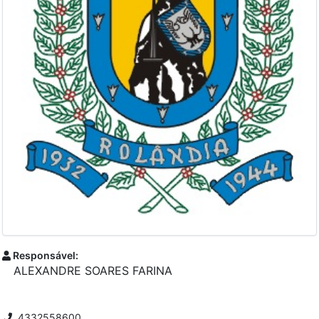
Responsável:
ALEXANDRE SOARES FARINA
4332558600