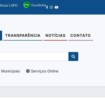
Ouvidoria
líticas LGPD
TRANSPARÊNCIA
NOTÍCIAS
CONTATO
O
 Municipais
Serviços Online