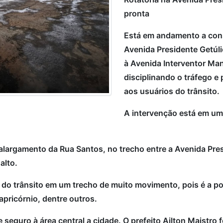
pronta
Está em andamento a cons
Avenida Presidente Getúlio
à Avenida Interventor Man
disciplinando o tráfego 
aos usuários do trânsito.
A intervenção está em um 
alargamento da Rua Santos, no trecho entre a Avenida Pres
alto.
z do trânsito em um trecho de muito movimento, pois é a po
apricórnio, dentre outros.
 seguro à área central a cidade. O prefeito Ailton Maistro f