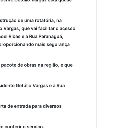
trução de uma rotatória, na
 Vargas, que vai facilitar o acesso
oel Ribas e a Rua Paranaguá,
e proporcionando mais segurança
pacote de obras na região, e que
idente Getúlio Vargas e a Rua
rta de entrada para diversos
oi conferir o serviço.