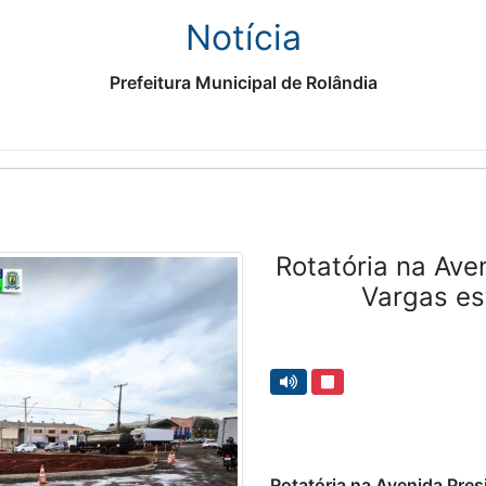
Notícia
Prefeitura Municipal de Rolândia
Rotatória na Ave
Vargas es
Rotatória na Avenida Pres