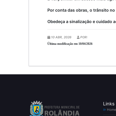
Por conta das obras, o trânsito no
Obedeça a sinalização e cuidado ao
10 ABR, 2026
POR:
Última modificação em 10/04/2026
Links
Hom