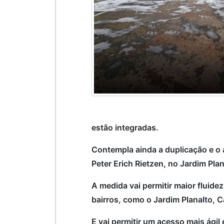
estão integradas.
Contempla ainda a duplicação e o 
Peter Erich Rietzen, no Jardim Plan
A medida vai permitir maior fluide
bairros, como o Jardim Planalto, C
E vai permitir um acesso mais ágil e