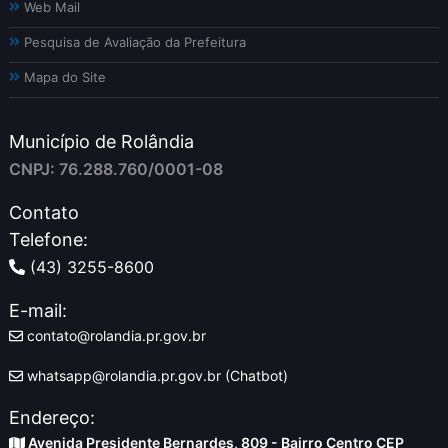
Web Mail
Pesquisa de Avaliação da Prefeitura
Mapa do Site
Município de Rolândia
CNPJ: 76.288.760/0001-08
Contato
Telefone:
(43) 3255-8600
E-mail:
contato@rolandia.pr.gov.br
whatsapp@rolandia.pr.gov.br (Chatbot)
Endereço:
Avenida Presidente Bernardes, 809 - Bairro Centro CEP