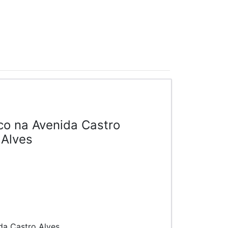
co na Avenida Castro
Alves
da Castro Alves