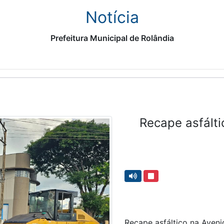
Notícia
Prefeitura Municipal de Rolândia
Recape asfálti
Recape asfáltico na Aveni