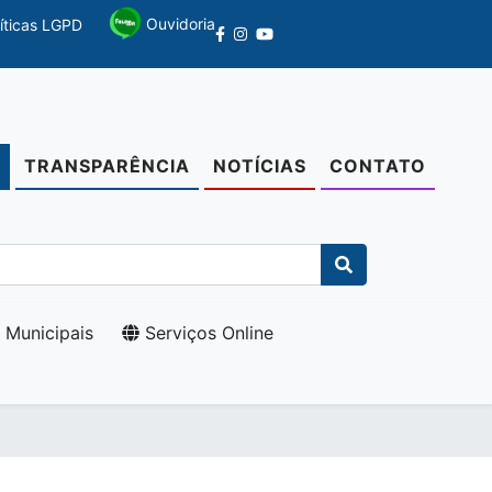
Ouvidoria
líticas LGPD
TRANSPARÊNCIA
NOTÍCIAS
CONTATO
O
 Municipais
Serviços Online