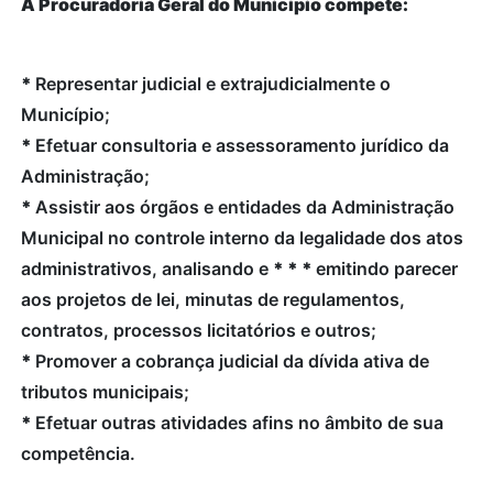
À Procuradoria Geral do Município compete:
*
Representar judicial e extrajudicialmente o
Município;
*
Efetuar consultoria e assessoramento jurídico da
Administração;
*
Assistir aos órgãos e entidades da Administração
Municipal no controle interno da legalidade dos atos
administrativos, analisando e
*
*
*
emitindo parecer
aos projetos de lei, minutas de regulamentos,
contratos, processos licitatórios e outros;
*
Promover a cobrança judicial da dívida ativa de
tributos municipais;
*
Efetuar outras atividades afins no âmbito de sua
competência.