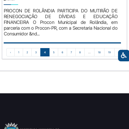
PROCON DE ROLÂNDIA PARTICIPA DO MUTIRÃO DE
RENEGOCIAÇÃO DE DÍVIDAS E EDUCAÇÃO
FINANCEIRA O Procon Municipal de Rolândia, em
parceria com o Procon-PR, com a Secretaria Nacional do
Consumidor &nd...
‹
1
2
3
4
5
6
7
8
...
18
19
›