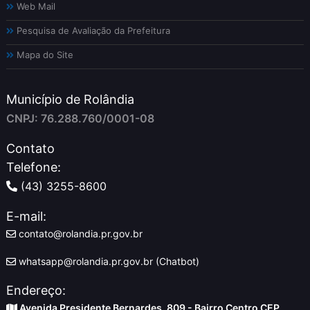
Web Mail
Pesquisa de Avaliação da Prefeitura
Mapa do Site
Município de Rolândia
CNPJ: 76.288.760/0001-08
Contato
Telefone:
(43) 3255-8600
E-mail:
contato@rolandia.pr.gov.br
whatsapp@rolandia.pr.gov.br (Chatbot)
Endereço:
Avenida Presidente Bernardes, 809 - Bairro Centro CEP