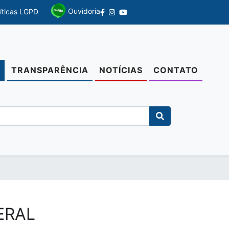
Ouvidoria
líticas LGPD
TRANSPARÊNCIA
NOTÍCIAS
CONTATO
O
ERAL