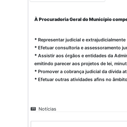
À Procuradoria Geral do Município compe
*
Representar judicial e extrajudicialmente
*
Efetuar consultoria e assessoramento ju
*
Assistir aos órgãos e entidades da Admin
emitindo parecer aos projetos de lei, minu
*
Promover a cobrança judicial da dívida at
*
Efetuar outras atividades afins no âmbi
Notícias