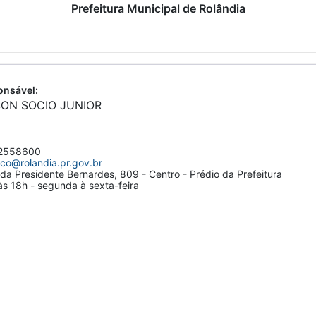
Prefeitura Municipal de Rolândia
nsável:
SON SOCIO JUNIOR
2558600
dico@rolandia.pr.gov.br
da Presidente Bernardes, 809 - Centro - Prédio da Prefeitura
s 18h - segunda à sexta-feira