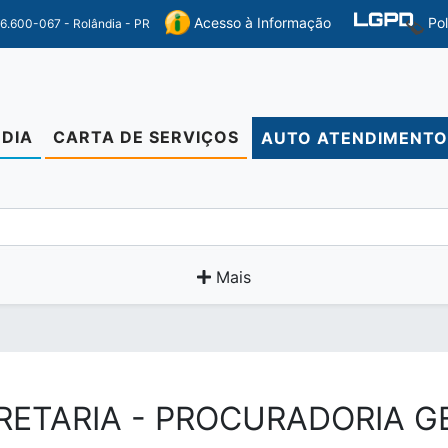
Po
Acesso à Informação
86.600-067 - Rolândia - PR
DIA
CARTA DE SERVIÇOS
AUTO ATENDIMENT
Mais
RETARIA - PROCURADORIA G