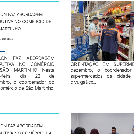
ON FAZ ABORDAGEM
RUTIVA NO COMÉRCIO DE
MARTINHO
: 22 DEZ
:
CON FAZ ABORDAGEM
TRUTIVA NO COMÉRCIO
ORIENTAÇÃO EM SUPERMERC
SÃO MARTINHO Nesta
dezembro, o coordenador 
ta-feira, dia 22 de
supermercados da cidade,
mbro, o coordenador do
divulga&cc...
 comércio de São Martinho,
ON FAZ ABORDAGEM
RUTIVA NO COMÉRCIO DA