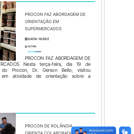
PROCON FAZ ABORDAGEM DE
ORIENTAÇÃO EM
SUPERMERCADOS
DATA: 19 DEZ
AUTOR:
PROCON FAZ ABORDAGEM DE
ADOS Nesta terça-feira, dia 19 de
do Procon, Dr. Gerson Bello, visitou
 em atividade de orientação sobre a
PROCON DE ROLÂNDIA
ORIENTA COLABORADORES DE