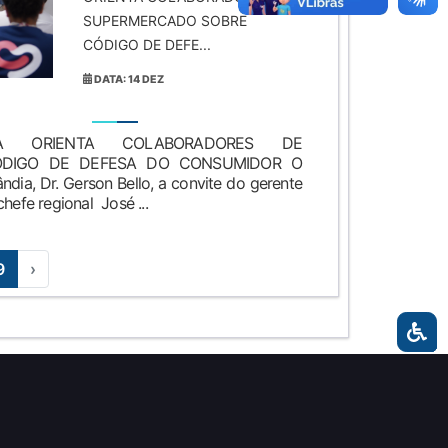
SUPERMERCADO SOBRE
CÓDIGO DE DEFE...
DATA: 14 DEZ
A ORIENTA COLABORADORES DE
DIGO DE DEFESA DO CONSUMIDOR O
ia, Dr. Gerson Bello, a convite do gerente
hefe regional José ...
9
›