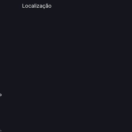
Localização
o
.