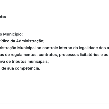
te:
 o Município;
rídico da Administração;
istração Municipal no controle interno da legalidade dos 
tas de regulamentos, contratos, processos licitatórios e ou
iva de tributos municipais;
to de sua competência.