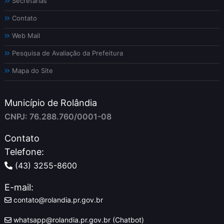
Secretarias
Contato
Web Mail
Pesquisa de Avaliação da Prefeitura
Mapa do Site
Município de Rolândia
CNPJ: 76.288.760/0001-08
Contato
Telefone:
(43) 3255-8600
E-mail:
contato@rolandia.pr.gov.br
whatsapp@rolandia.pr.gov.br (Chatbot)