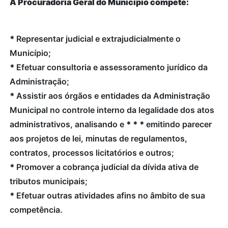
À Procuradoria Geral do Município compete:
*
Representar judicial e extrajudicialmente o
Município;
*
Efetuar consultoria e assessoramento jurídico da
Administração;
*
Assistir aos órgãos e entidades da Administração
Municipal no controle interno da legalidade dos atos
administrativos, analisando e
*
*
*
emitindo parecer
aos projetos de lei, minutas de regulamentos,
contratos, processos licitatórios e outros;
*
Promover a cobrança judicial da dívida ativa de
tributos municipais;
*
Efetuar outras atividades afins no âmbito de sua
competência.