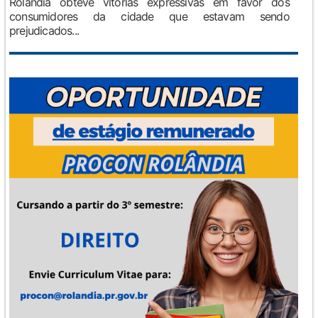
Rolândia obteve vitórias expressivas em favor dos
consumidores da cidade que estavam sendo
prejudicados...