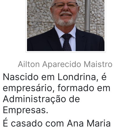
Ailton Aparecido Maistro
Nascido em Londrina, é
empresário, formado em
Administração de
Empresas.
É casado com Ana Maria