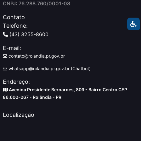
CNPJ: 76.288.760/0001-08
Contato
Telefone:
(43) 3255-8600
E-mail:
contato@rolandia.pr.gov.br
whatsapp@rolandia.pr.gov.br (Chatbot)
Endereço:
Avenida Presidente Bernardes, 809 - Bairro Centro CEP
86.600-067 - Rolândia - PR
Localização