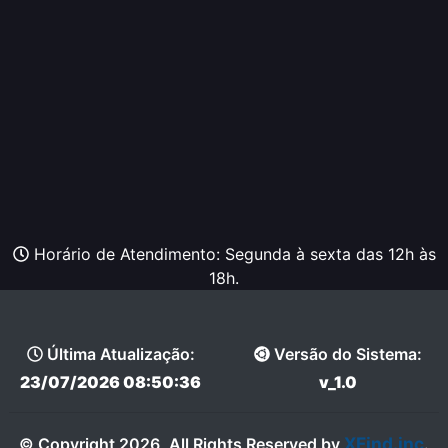
Horário de Atendimento: Segunda à sexta das 12h às
18h.
Última Atualização:
Versão do Sistema:
23/07/2026 08:50:36
v_1.0
XFind.inc
© Copyright 2026, All Rights Reserved by
.