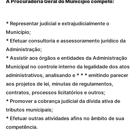
À Procuradoria Geral do Município compete:
*
Representar judicial e extrajudicialmente o
Município;
*
Efetuar consultoria e assessoramento jurídico da
Administração;
*
Assistir aos órgãos e entidades da Administração
Municipal no controle interno da legalidade dos atos
administrativos, analisando e
*
*
*
emitindo parecer
aos projetos de lei, minutas de regulamentos,
contratos, processos licitatórios e outros;
*
Promover a cobrança judicial da dívida ativa de
tributos municipais;
*
Efetuar outras atividades afins no âmbito de sua
competência.