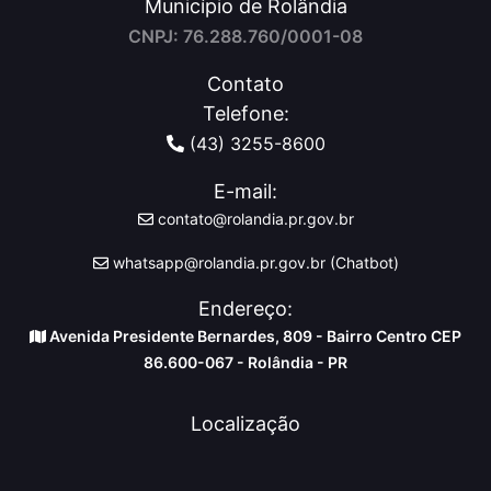
Município de Rolândia
CNPJ: 76.288.760/0001-08
Contato
Telefone:
(43) 3255-8600
E-mail:
contato@rolandia.pr.gov.br
whatsapp@rolandia.pr.gov.br (Chatbot)
Endereço:
Avenida Presidente Bernardes, 809 - Bairro Centro CEP
86.600-067 - Rolândia - PR
Localização