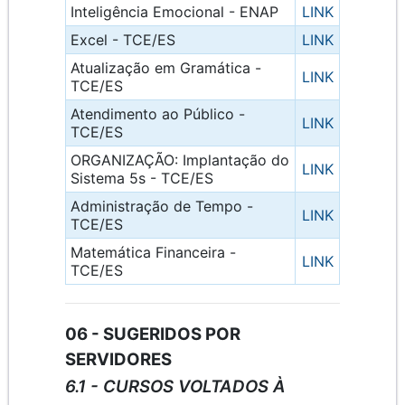
Inteligência Emocional - ENAP
LINK
Excel - TCE/ES
LINK
Atualização em Gramática -
LINK
TCE/ES
Atendimento ao Público -
LINK
TCE/ES
ORGANIZAÇÃO: Implantação do
LINK
Sistema 5s - TCE/ES
Administração de Tempo -
LINK
TCE/ES
Matemática Financeira -
LINK
TCE/ES
06 - SUGERIDOS POR
SERVIDORES
6.1 - CURSOS VOLTADOS À