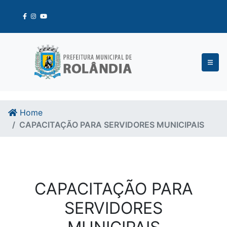
Ir para o conteudo
Ir para o fim do conteudo
Home
CAPACITAÇÃO PARA SERVIDORES MUNICIPAIS
CAPACITAÇÃO PARA
SERVIDORES