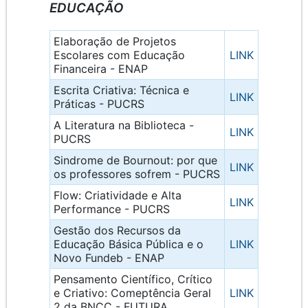
EDUCAÇÃO
Elaboração de Projetos
Escolares com Educação
LINK
Financeira - ENAP
Escrita Criativa: Técnica e
LINK
Práticas - PUCRS
A Literatura na Biblioteca -
LINK
PUCRS
Sindrome de Bournout: por que
LINK
os professores sofrem - PUCRS
Flow: Criatividade e Alta
LINK
Performance - PUCRS
Gestão dos Recursos da
Educação Básica Pública e o
LINK
Novo Fundeb - ENAP
Pensamento Científico, Crítico
e Criativo: Comeptência Geral
LINK
2 da BNCC - FUTURA