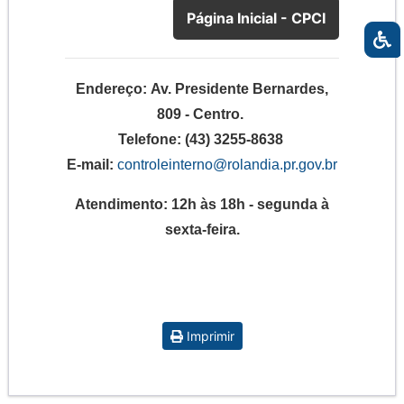
Página Inicial - CPCI
Endereço:
Av. Presidente Bernardes,
809 - Centro.
Telefone:
(43) 3255-8638
E-mail:
controleinterno@rolandia.pr.gov.br
Atendimento:
12h às 18h - segunda à
sexta-feira.
Imprimir