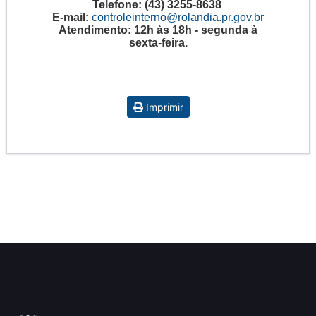
Telefone:
(43) 3255-8638
E-mail:
controleinterno@rolandia.pr.gov.br
Atendimento:
12h às 18h - segunda à
sexta-feira.
Imprimir