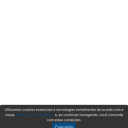
Utilizamos cookies essenciais e tecnologias semelhantes de acordo com a
nossa
Política de Privacidade
e, ao continuar navegando, você concorda
com estas condições.
Concordo