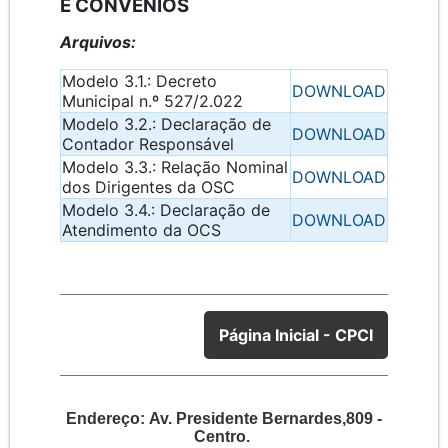
E CONVÊNIOS
Arquivos:
Modelo 3.1.: Decreto
DOWNLOAD
Municipal n.º 527/2.022
Modelo 3.2.: Declaração de
DOWNLOAD
Contador Responsável
Modelo 3.3.: Relação Nominal
DOWNLOAD
dos Dirigentes da OSC
Modelo 3.4.: Declaração de
DOWNLOAD
Atendimento da OCS
Página Inicial - CPCI
Endereço:
Av. Presidente Bernardes,809 -
Centro.