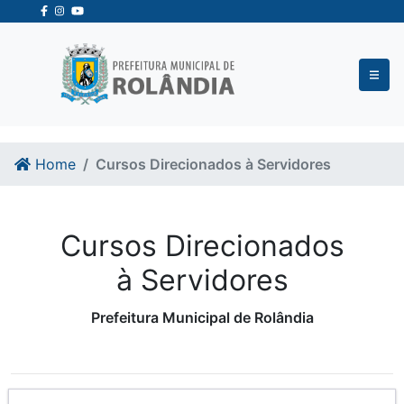
Ir para o conteudo
Ir para o fim do conteudo
Home
Cursos Direcionados à Servidores
Cursos Direcionados
à Servidores
Prefeitura Municipal de Rolândia