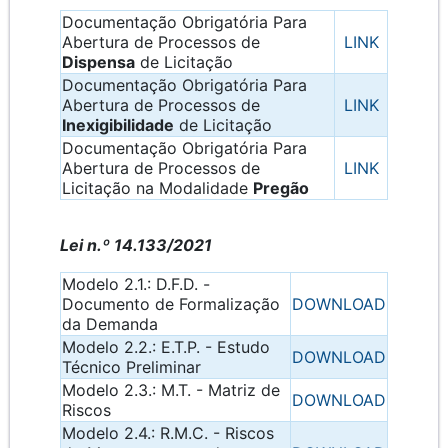
Documentação Obrigatória Para
Abertura de Processos de
LINK
Dispensa
de Licitação
Documentação Obrigatória Para
Abertura de Processos de
LINK
Inexigibilidade
de Licitação
Documentação Obrigatória Para
Abertura de Processos de
LINK
Licitação na Modalidade
Pregão
Lei n.º 14.133/2021
Modelo 2.1.: D.F.D. -
Documento de Formalização
DOWNLOAD
da Demanda
Modelo 2.2.: E.T.P. - Estudo
DOWNLOAD
Técnico Preliminar
Modelo 2.3.: M.T. - Matriz de
DOWNLOAD
Riscos
Modelo 2.4.: R.M.C. - Riscos