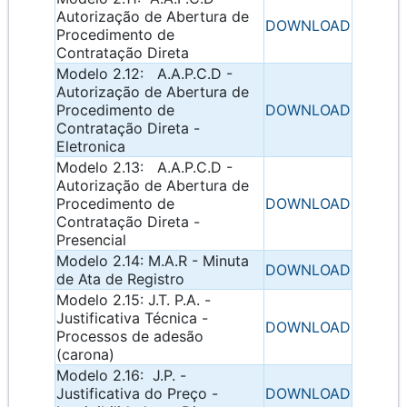
Autorização de Abertura de
DOWNLOAD
Procedimento de
Contratação Direta
Modelo 2.12: A.A.P.C.D -
Autorização de Abertura de
Procedimento de
DOWNLOAD
Contratação Direta -
Eletronica
Modelo 2.13: A.A.P.C.D -
Autorização de Abertura de
Procedimento de
DOWNLOAD
Contratação Direta -
Presencial
Modelo 2.14: M.A.R - Minuta
DOWNLOAD
de Ata de Registro
Modelo 2.15: J.T. P.A. -
Justificativa Técnica -
DOWNLOAD
Processos de adesão
(carona)
Modelo 2.16: J.P. -
Justificativa do Preço -
DOWNLOAD