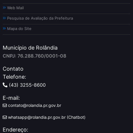
Web Mail
Pesquisa de Avaliação da Prefeitura
Mapa do Site
Município de Rolândia
CNPJ: 76.288.760/0001-08
Contato
Telefone:
(43) 3255-8600
E-mail:
contato@rolandia.pr.gov.br
whatsapp@rolandia.pr.gov.br (Chatbot)
Endereço: