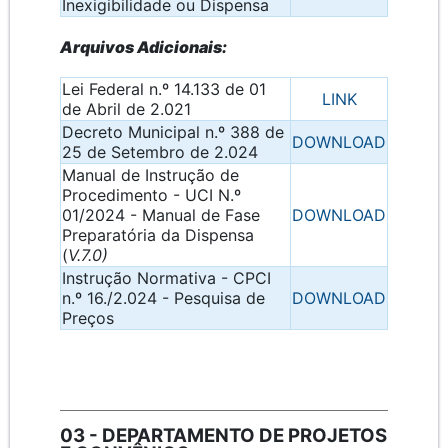
Inexigibilidade ou Dispensa
Arquivos Adicionais:
Lei Federal n.º 14.133 de 01
LINK
de Abril de 2.021
Decreto Municipal n.º 388 de
DOWNLOAD
25 de Setembro de 2.024
Manual de Instrução de
Procedimento - UCI N.º
01/2024 - Manual de Fase
DOWNLOAD
Preparatória da Dispensa
(
V.7.0)
Instrução Normativa - CPCI
n.º 16./2.024 - Pesquisa de
DOWNLOAD
Preços
03 - DEPARTAMENTO DE PROJETOS