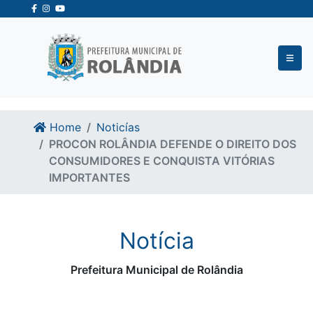
Ir para o conteudo
Ir para o fim do conteudo
Home
Noticías
PROCON ROLÂNDIA DEFENDE O DIREITO DOS
CONSUMIDORES E CONQUISTA VITÓRIAS
IMPORTANTES
Notícia
Prefeitura Municipal de Rolândia