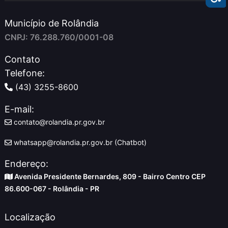
Município de Rolândia
CNPJ: 76.288.760/0001-08
Contato
Telefone:
(43) 3255-8600
E-mail:
contato@rolandia.pr.gov.br
whatsapp@rolandia.pr.gov.br (Chatbot)
Endereço:
Avenida Presidente Bernardes, 809 - Bairro Centro CEP
86.600-067 - Rolândia - PR
Localização