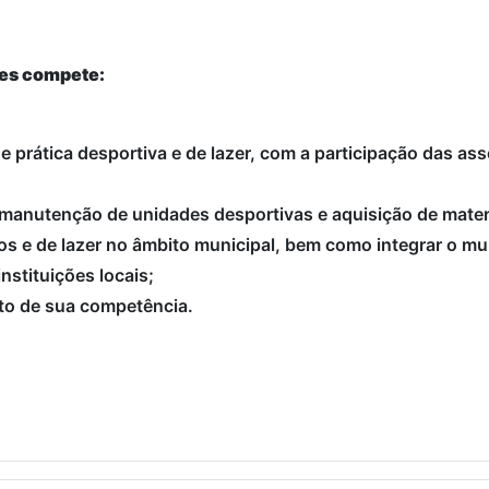
tes compete:
 de prática desportiva e de lazer, com a participação das a
 manutenção de unidades desportivas e aquisição de mater
os e de lazer no âmbito municipal, bem como integrar o mun
nstituições locais;
ito de sua competência.