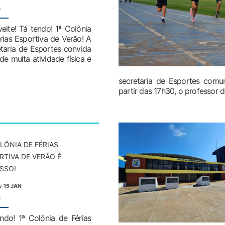
:
eite! Tá tendo! 1ª Colônia
rias Esportiva de Verão! A
taria de Esportes convida
e muita atividade física e
secretaria de Esportes comun
partir das 17h30, o professor de
OLÔNIA DE FÉRIAS
RTIVA DE VERÃO É
SSO!
: 15 JAN
:
ndo! 1ª Colônia de Férias