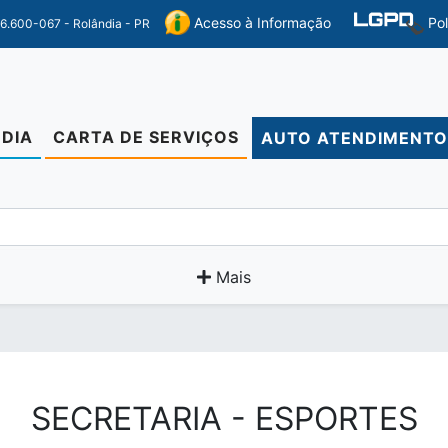
Po
Acesso à Informação
86.600-067 - Rolândia - PR
DIA
CARTA DE SERVIÇOS
AUTO ATENDIMENT
Mais
SECRETARIA - ESPORTES