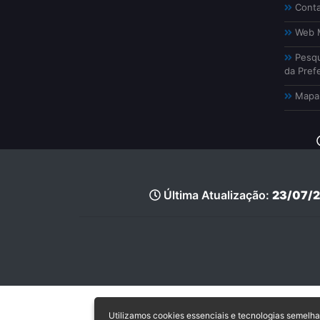
Conta
Web M
Pesqu
da Prefe
Mapa 
Última Atualização:
23/07/2
Utilizamos cookies essenciais e tecnologias semel