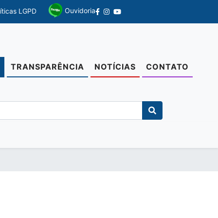
Ouvidoria
líticas LGPD
TRANSPARÊNCIA
NOTÍCIAS
CONTATO
O