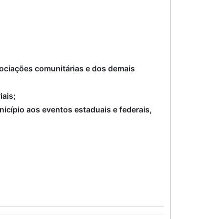
ssociações comunitárias e dos demais
iais;
icípio aos eventos estaduais e federais,