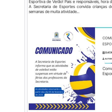
Esportiva de Verão! Pais e responsáveis, hora
A Secretaria de Esportes convida crianças 
semanas de muita atividade...
COMU
ESPO
DATA
AUTOR
Comu
Espor