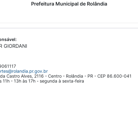
Prefeitura Municipal de Rolândia
nsável:
R GIORDANI
061117
rtes@rolandia.pr.gov.br
da Castro Alves, 2116 - Centro - Rolândia - PR - CEP 86.600-041
 11h - 13h às 17h - segunda à sexta-feira