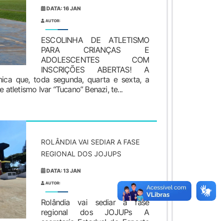
DATA: 16 JAN
AUTOR:
ESCOLINHA DE ATLETISMO
PARA CRIANÇAS E
ADOLESCENTES COM
INSCRIÇÕES ABERTAS! A
ica que, toda segunda, quarta e sexta, a
 atletismo Ivar “Tucano” Benazi, te...
ROLÂNDIA VAI SEDIAR A FASE
REGIONAL DOS JOJUPS
DATA: 13 JAN
AUTOR:
Rolândia vai sediar a fase
regional dos JOJUPs A