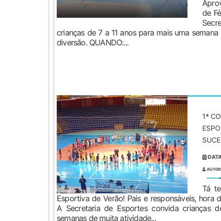
Aprov
de Fé
Secre
crianças de 7 a 11 anos para mais uma semana d
diversão. QUANDO:...
1ª C
ESPO
SUCE
DATA
AUTOR
Tá te
Esportiva de Verão! Pais e responsáveis, hora
A Secretaria de Esportes convida crianças 
semanas de muita atividade...