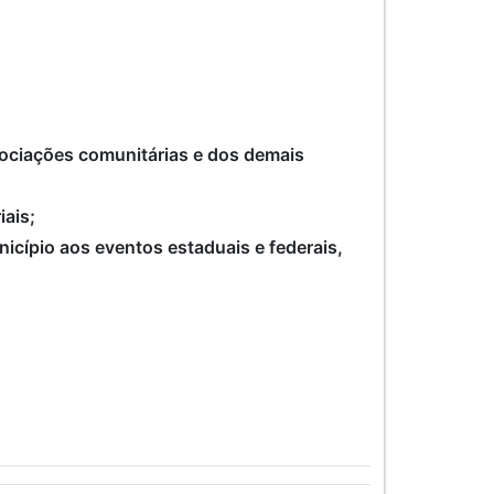
ssociações comunitárias e dos demais
iais;
icípio aos eventos estaduais e federais,