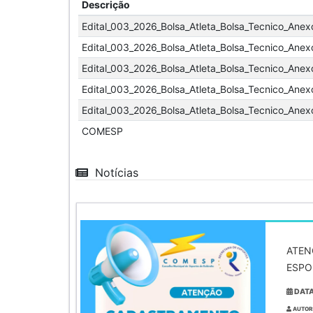
Descrição
Edital_003_2026_Bolsa_Atleta_Bolsa_Tecnico_Anex
Edital_003_2026_Bolsa_Atleta_Bolsa_Tecnico_Anex
Edital_003_2026_Bolsa_Atleta_Bolsa_Tecnico_Anexo
Edital_003_2026_Bolsa_Atleta_Bolsa_Tecnico_Anex
Edital_003_2026_Bolsa_Atleta_Bolsa_Tecnico_Anexo
COMESP
Notícias
ATEN
ESPO
DATA
AUTOR