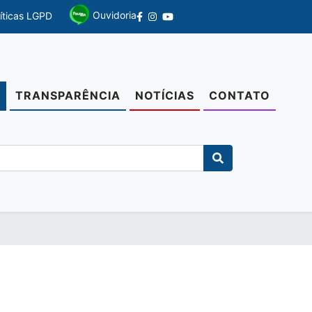
Ouvidoria
líticas LGPD
TRANSPARÊNCIA
NOTÍCIAS
CONTATO
O