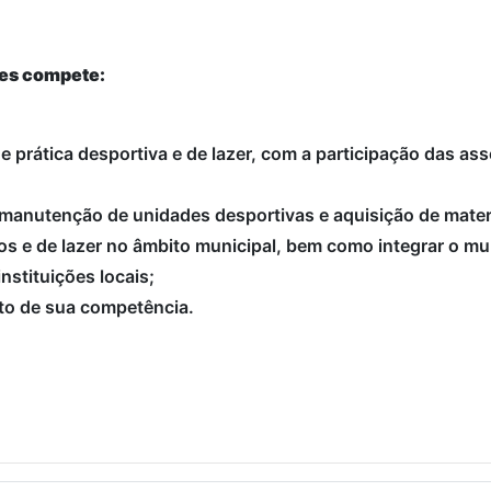
tes compete:
 de prática desportiva e de lazer, com a participação das a
 manutenção de unidades desportivas e aquisição de mater
os e de lazer no âmbito municipal, bem como integrar o mun
nstituições locais;
ito de sua competência.