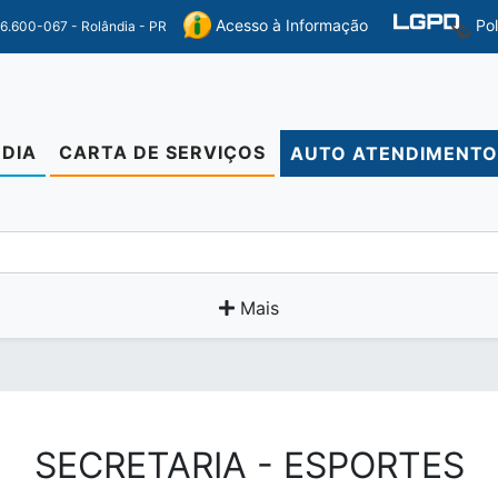
Po
Acesso à Informação
86.600-067 - Rolândia - PR
DIA
CARTA DE SERVIÇOS
AUTO ATENDIMENT
Mais
SECRETARIA - ESPORTES