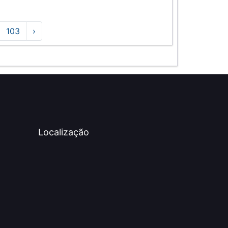
103
›
Localização