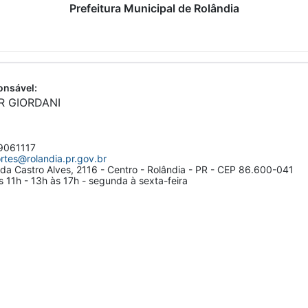
Prefeitura Municipal de Rolândia
nsável:
R GIORDANI
061117
rtes@rolandia.pr.gov.br
da Castro Alves, 2116 - Centro - Rolândia - PR - CEP 86.600-041
 11h - 13h às 17h - segunda à sexta-feira