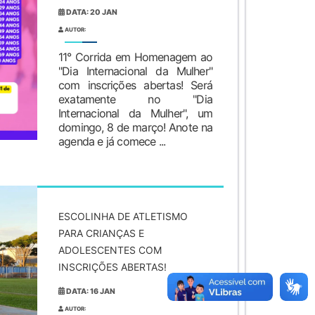
DATA: 20 JAN
AUTOR:
11° Corrida em Homenagem ao
"Dia Internacional da Mulher"
com inscrições abertas! Será
exatamente no "Dia
Internacional da Mulher", um
domingo, 8 de março! Anote na
agenda e já comece ...
ESCOLINHA DE ATLETISMO
PARA CRIANÇAS E
ADOLESCENTES COM
INSCRIÇÕES ABERTAS!
DATA: 16 JAN
AUTOR: