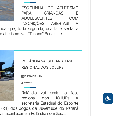
ESCOLINHA DE ATLETISMO
PARA CRIANÇAS E
ADOLESCENTES COM
INSCRIÇÕES ABERTAS! A
ica que, toda segunda, quarta e sexta, a
 atletismo Ivar “Tucano” Benazi, te...
ROLÂNDIA VAI SEDIAR A FASE
REGIONAL DOS JOJUPS
DATA: 13 JAN
AUTOR:
Rolândia vai sediar a fase
regional dos JOJUPs A
secretaria Estadual do Esporte
l (R4) dos Jogos da Juventude do Paraná
vai acontecer em Rolândia no m&ec...