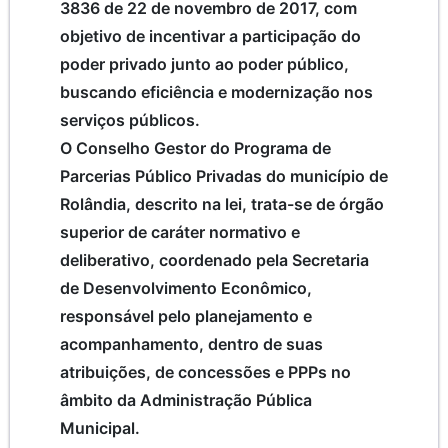
3836 de 22 de novembro de 2017, com
objetivo de incentivar a participação do
poder privado junto ao poder público,
buscando eficiência e modernização nos
serviços públicos.
O Conselho Gestor do Programa de
Parcerias Público Privadas do município de
Rolândia, descrito na lei, trata-se de órgão
superior de caráter normativo e
deliberativo, coordenado pela Secretaria
de Desenvolvimento Econômico,
responsável pelo planejamento e
acompanhamento, dentro de suas
atribuições, de concessões e PPPs no
âmbito da Administração Pública
Municipal.