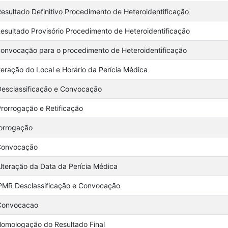
Resultado Definitivo Procedimento de Heteroidentificação
Resultado Provisório Procedimento de Heteroidentificação
Convocação para o procedimento de Heteroidentificação
teração do Local e Horário da Perícia Médica
Desclassificação e Convocação
Prorrogação e Retificação
rorrogação
 Convocação
Alteração da Data da Perícia Médica
IPMR Desclassificação e Convocação
 Convocacao
Homologação do Resultado Final