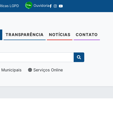
Ouvidoria
líticas LGPD
TRANSPARÊNCIA
NOTÍCIAS
CONTATO
O
 Municipais
Serviços Online