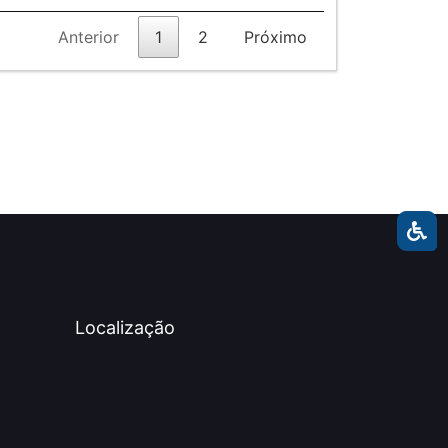
Anterior
1
2
Próximo
Localização