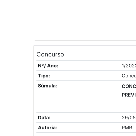
Concurso
Nº/ Ano:
1/202
Tipo:
Concu
Súmula:
CONC
PREVI
Data:
29/05
Autoria:
PMR