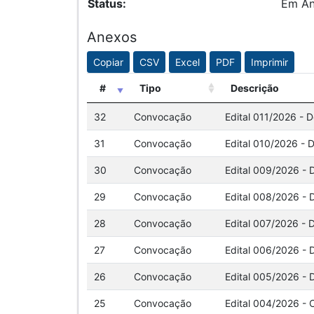
Status:
Em A
Anexos
Copiar
CSV
Excel
PDF
Imprimir
#
Tipo
Descrição
32
Convocação
Edital 011/2026 - 
31
Convocação
Edital 010/2026 - 
30
Convocação
Edital 009/2026 - 
29
Convocação
Edital 008/2026 - 
28
Convocação
Edital 007/2026 - 
27
Convocação
Edital 006/2026 - 
26
Convocação
Edital 005/2026 - 
25
Convocação
Edital 004/2026 -