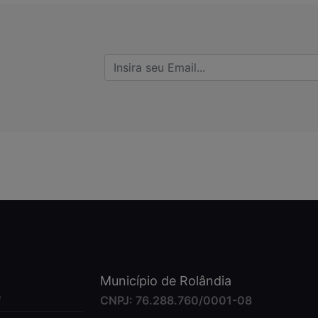
Município de Rolândia
e
CNPJ: 76.288.760/0001-08