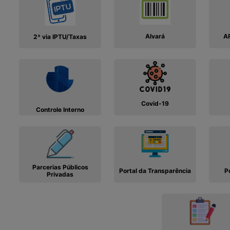
Alvará
AR
2ª via IPTU/Taxas
Covid-19
Controle Interno
Parcerias Públicos
Portal da Transparência
P
Privadas