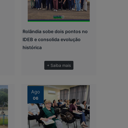
Rolândia sobe dois pontos no
IDEB e consolida evolução
histórica
+ Saiba mais
Ago
06