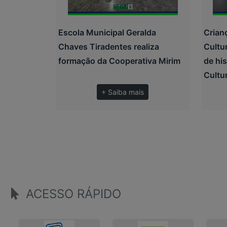
Escola Municipal Geralda
Crian
Chaves Tiradentes realiza
Cultu
formação da Cooperativa Mirim
de his
Cultu
+ Saiba mais
ACESSO RÁPIDO