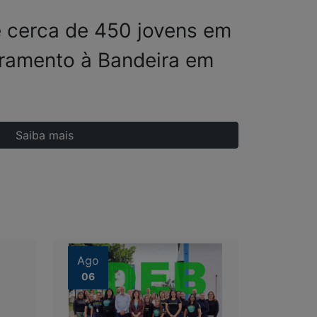
e cerca de 450 jovens em
uramento à Bandeira em
Saiba mais
Ago
06