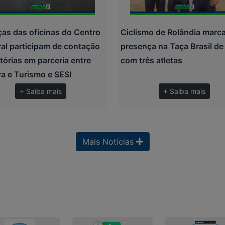
ças das oficinas do Centro
Ciclismo de Rolândia marc
ral participam de contação
presença na Taça Brasil de
tórias em parceria entre
com três atletas
ra e Turismo e SESI
+ Saiba mais
+ Saiba mais
Mais Notícias