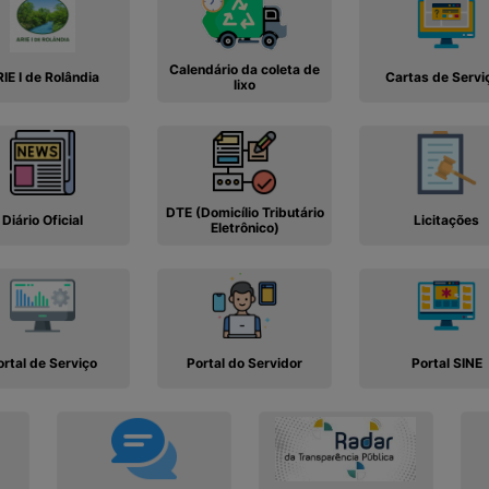
Calendário da coleta de
IE I de Rolândia
Cartas de Servi
lixo
DTE (Domicílio Tributário
Diário Oficial
Licitações
Eletrônico)
ortal de Serviço
Portal do Servidor
Portal SINE