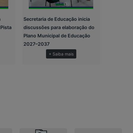
a
Secretaria de Educação inicia
 Pista
discussões para elaboração do
Plano Municipal de Educação
2027–2037
+ Saiba mais