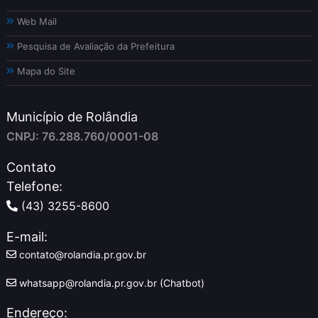
Web Mail
Pesquisa de Avaliação da Prefeitura
Mapa do Site
Município de Rolândia
CNPJ: 76.288.760/0001-08
Contato
Telefone:
(43) 3255-8600
E-mail:
contato@rolandia.pr.gov.br
whatsapp@rolandia.pr.gov.br (Chatbot)
Endereço: