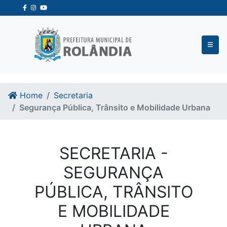
Ir para o conteudo
Ir para o fim do conteudo
Home
Secretaria
Segurança Pública, Trânsito e Mobilidade Urbana
SECRETARIA -
SEGURANÇA
PÚBLICA, TRÂNSITO
E MOBILIDADE