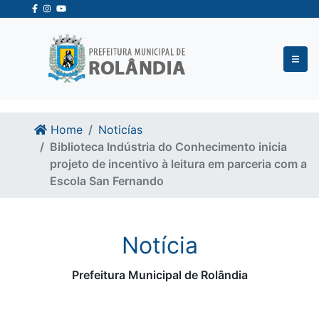
Ir para o conteudo
Ir para o fim do conteudo
Home
Noticías
Biblioteca Indústria do Conhecimento inicia
projeto de incentivo à leitura em parceria com a
Escola San Fernando
Notícia
Prefeitura Municipal de Rolândia