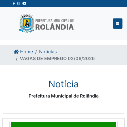
Ir para o conteudo
Ir para o fim do conteudo
Home
Noticías
VAGAS DE EMPREGO 02/06/2026
Notícia
Prefeitura Municipal de Rolândia