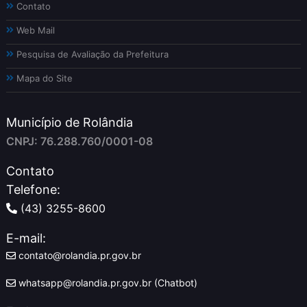
Contato
Web Mail
Pesquisa de Avaliação da Prefeitura
Mapa do Site
Município de Rolândia
CNPJ: 76.288.760/0001-08
Contato
Telefone:
(43) 3255-8600
E-mail:
contato@rolandia.pr.gov.br
whatsapp@rolandia.pr.gov.br (Chatbot)