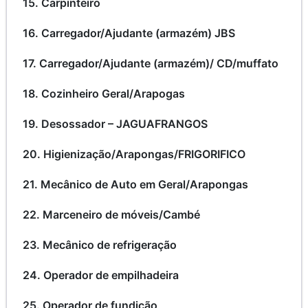
15. Carpinteiro
16. Carregador/Ajudante (armazém) JBS
17. Carregador/Ajudante (armazém)/ CD/muffato
18. Cozinheiro Geral/Arapogas
19. Desossador – JAGUAFRANGOS
20. Higienização/Arapongas/FRIGORIFICO
21. Mecânico de Auto em Geral/Arapongas
22. Marceneiro de móveis/Cambé
23. Mecânico de refrigeração
24. Operador de empilhadeira
25. Operador de fundição