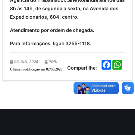
Agência do Trabalhador/Sine Rolândia atende das
8h às 14h, de segunda a sexta, na Avenida dos
Expedicionários, 604, centro.
Atendimento por ordem de chegada.
Para informações, ligue 3255-1118.
02 JUN, 2026
POR:
F
W
a
h
Compartilhe:
Última modificação em 02/06/2026
c
a
e
t
b
s
o
A
o
p
k
p