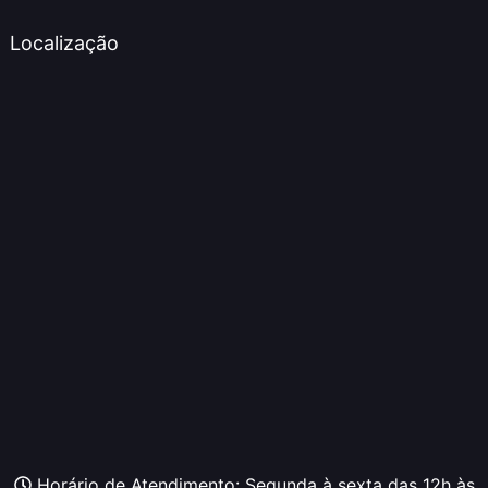
Localização
Horário de Atendimento: Segunda à sexta das 12h às