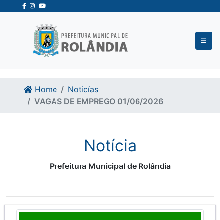
Ir para o conteudo
Ir para o fim do conteudo
Home
Noticías
VAGAS DE EMPREGO 01/06/2026
Notícia
Prefeitura Municipal de Rolândia