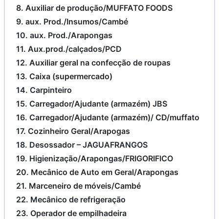
8. Auxiliar de produção/MUFFATO FOODS
9. aux. Prod./Insumos/Cambé
10. aux. Prod./Arapongas
11. Aux.prod./calçados/PCD
12. Auxiliar geral na confecção de roupas
13. Caixa (supermercado)
14. Carpinteiro
15. Carregador/Ajudante (armazém) JBS
16. Carregador/Ajudante (armazém)/ CD/muffato
17. Cozinheiro Geral/Arapogas
18. Desossador – JAGUAFRANGOS
19. Higienização/Arapongas/FRIGORIFICO
20. Mecânico de Auto em Geral/Arapongas
21. Marceneiro de móveis/Cambé
22. Mecânico de refrigeração
23. Operador de empilhadeira