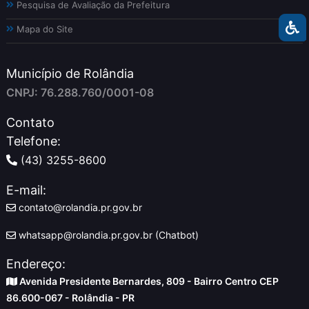
Pesquisa de Avaliação da Prefeitura
Mapa do Site
Município de Rolândia
CNPJ: 76.288.760/0001-08
Contato
Telefone:
(43) 3255-8600
E-mail:
contato@rolandia.pr.gov.br
whatsapp@rolandia.pr.gov.br (Chatbot)
Endereço:
Avenida Presidente Bernardes, 809 - Bairro Centro CEP
86.600-067 - Rolândia - PR