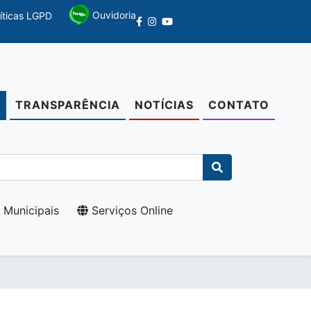
Ouvidoria
líticas LGPD
TRANSPARÊNCIA
NOTÍCIAS
CONTATO
O
 Municipais
Serviços Online