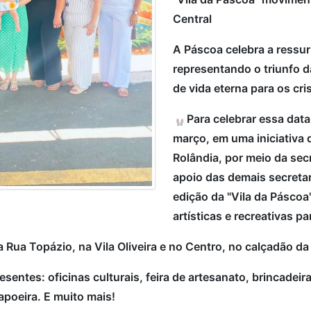
Central
A Páscoa celebra a ressur
representando o triunfo d
de vida eterna para os cri
Para celebrar essa data
março, em uma iniciativa 
Rolândia, por meio da sec
apoio das demais secretar
edição da "Vila da Páscoa"
artísticas e recreativas pa
 Rua Topázio, na Vila Oliveira e no Centro, no calçadão d
sentes: oficinas culturais, feira de artesanato, brincadeir
apoeira. E muito mais!