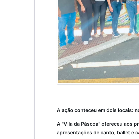
A ação conteceu em dois locais: na
A "Vila da Páscoa" ofereceu aos pre
apresentações de canto, ballet e c