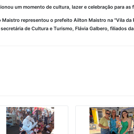
ionou um momento de cultura, lazer e celebração para as f
aistro representou o prefeito Ailton Maistro na "Vila da
secretária de Cultura e Turismo, Flávia Galbero, filiados d