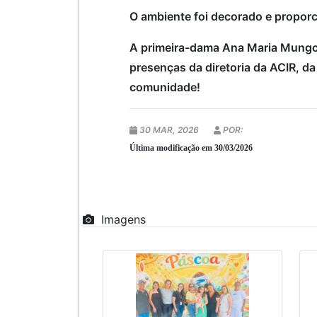
O ambiente foi decorado e proporc
A primeira-dama Ana Maria Mungo M
presenças da diretoria da ACIR, da 
comunidade!
30 MAR, 2026
POR:
Última modificação em 30/03/2026
Imagens