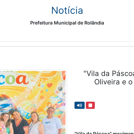
Notícia
Prefeitura Municipal de Rolândia
"Vila da Pásco
Oliveira e 
"Vila da Páscoa" moviment