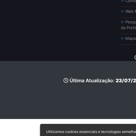
Conta
Web M
Pesqu
da Prefe
Mapa 
Última Atualização:
23/07/2
Utilizamos cookies essenciais e tecnologias semel