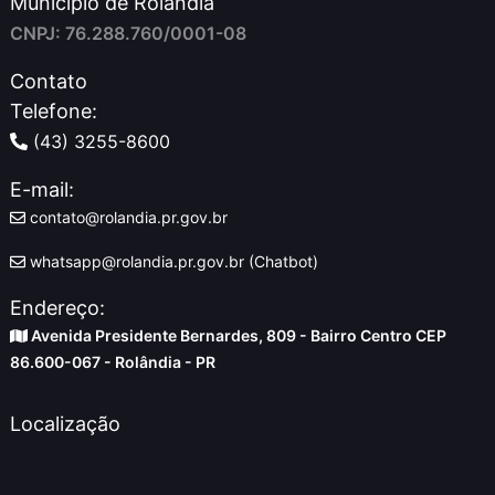
Município de Rolândia
CNPJ: 76.288.760/0001-08
Contato
Telefone:
(43) 3255-8600
E-mail:
contato@rolandia.pr.gov.br
whatsapp@rolandia.pr.gov.br (Chatbot)
Endereço:
Avenida Presidente Bernardes, 809 - Bairro Centro CEP
86.600-067 - Rolândia - PR
Localização