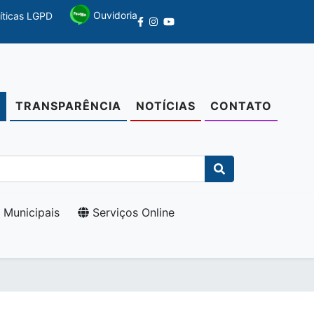
Ouvidoria
líticas LGPD
TRANSPARÊNCIA
NOTÍCIAS
CONTATO
O
 Municipais
Serviços Online