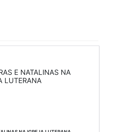
AS E NATALINAS NA
A LUTERANA
ALINAS NA IGREJA LUTERANA