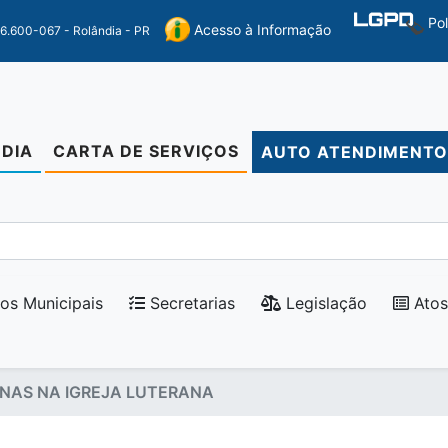
Po
Acesso à Informação
86.600-067 - Rolândia - PR
DIA
CARTA DE SERVIÇOS
AUTO ATENDIMENT
os Municipais
Secretarias
Legislação
Atos
NAS NA IGREJA LUTERANA