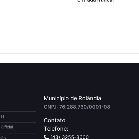
Município de Rolândia
e
CNPJ: 76.288.760/0001-08
ias
Contato
 Oficial
Telefone:
(43) 3255-8600
ção