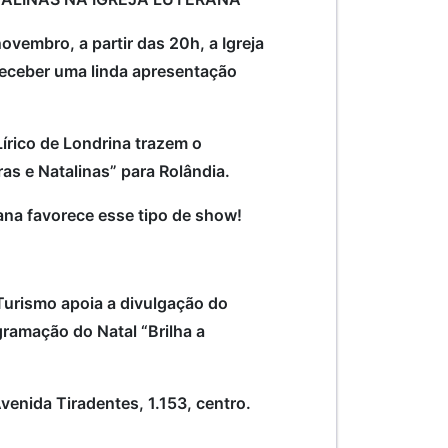
novembro, a partir das 20h, a Igreja
receber uma linda apresentação
írico de Londrina trazem o
s e Natalinas” para Rolândia.
rana favorece esse tipo de show!
 Turismo apoia a divulgação do
gramação do Natal “Brilha a
Avenida Tiradentes, 1.153, centro.