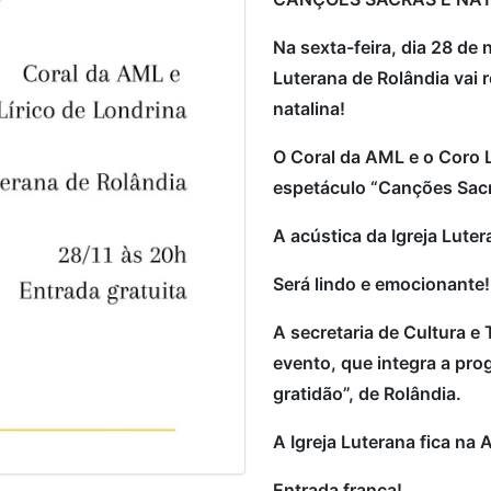
Na sexta-feira, dia 28 de 
Luterana de Rolândia vai 
natalina!
O Coral da AML e o Coro L
espetáculo “Canções Sacra
A acústica da Igreja Lute
Será lindo e emocionante!
A secretaria de Cultura e
evento, que integra a pro
gratidão”, de Rolândia.
A Igreja Luterana fica na 
Entrada franca!