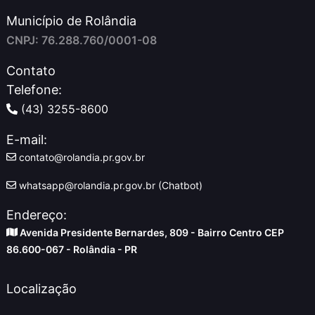
Município de Rolândia
CNPJ: 76.288.760/0001-08
Contato
Telefone:
(43) 3255-8600
E-mail:
contato@rolandia.pr.gov.br
whatsapp@rolandia.pr.gov.br (Chatbot)
Endereço:
Avenida Presidente Bernardes, 809 - Bairro Centro CEP
86.600-067 - Rolândia - PR
Localização