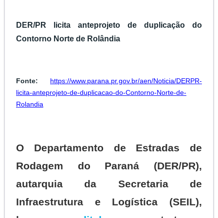
DER/PR licita anteprojeto de duplicação do
Contorno Norte de Rolândia
Fonte:
https://www.parana.pr.gov.br/aen/Noticia/DERPR-
licita-anteprojeto-de-duplicacao-do-Contorno-Norte-de-
Rolandia
O Departamento de Estradas de
Rodagem do Paraná (DER/PR),
autarquia da Secretaria de
Infraestrutura e Logística (SEIL),