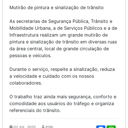
Mutirão de pintura e sinalização de trânsito
As secretarias de Segurança Pública, Trânsito e
Mobilidade Urbana, a de Serviços Públicos e a de
Infraestrutura realizam um grande mutirão de
pintura e sinalização de trânsito em diversas ruas
da área central, local de grande circulação de
pessoas e veículos.
Durante o serviço, respeite a sinalização, reduza
a velocidade e cuidado com os nossos
colaboradores.
O trabalho traz ainda mais segurança, conforto e
comodidade aos usuários do tráfego e organiza
referenciais do trânsito.
02 JUL, 2025
POR:
F
W