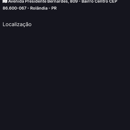
Avenida Presidente Bernardes, 809 - Bairro Centro CEP
86.600-067 - Rolândia - PR
Localização