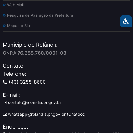
Web Mail
Pesquisa de Avaliação da Prefeitura
Mapa do Site
Município de Rolândia
CNPJ: 76.288.760/0001-08
Contato
Telefone:
(43) 3255-8600
E-mail:
contato@rolandia.pr.gov.br
whatsapp@rolandia.pr.gov.br (Chatbot)
Endereço: