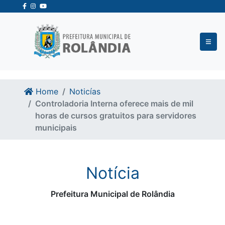
Ir para o conteudo
Ir para o fim do conteudo
Home
Noticías
Controladoria Interna oferece mais de mil
horas de cursos gratuitos para servidores
municipais
Notícia
Prefeitura Municipal de Rolândia