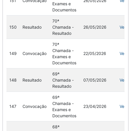
151
Convocação
26/05/2026
Ver
Exames e
Documentos
70ª
150
Resultado
Chamada -
26/05/2026
Ver
Resultado
70ª
Chamada -
149
Convocação
22/05/2026
Ver
Exames e
Documentos
69ª
148
Resultado
Chamada -
07/05/2026
Ver
Resultado
​​​​​69ª
Chamada -
147
Convocação
23/04/2026
Ver
Exames e
Documentos
68ª