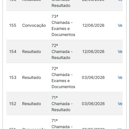
Resultado
73ª
Chamada -
155
Convocação
12/06/2026
Ver
Exames e
Documentos
72ª
154
Resultado
Chamada -
12/06/2026
Ver
Resultado
72ª
Chamada -
153
Resultado
03/06/2026
Ver
Exames e
Documentos
71ª
152
Resultado
Chamada -
03/06/2026
Ver
Resultado
71ª
Chamada -