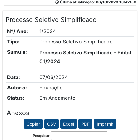
Última atualização: 06/10/2023 10:42:50
Processo Seletivo Simplificado
Nº/ Ano:
1/2024
Tipo:
Processo Seletivo Simplificado
Súmula:
Processo Seletivo Simplificado - Edital
01/2024
Data:
07/06/2024
Autoria:
Educação
Status:
Em Andamento
Anexos
Copiar
CSV
Excel
PDF
Imprimir
Pesquisar