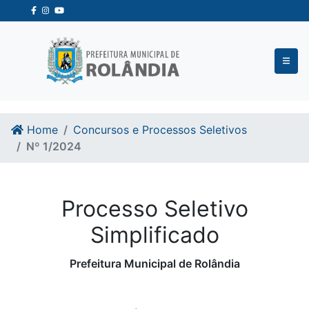
Ir para o conteudo
Ir para o fim do conteudo
Home
Concursos e Processos Seletivos
Nº 1/2024
Processo Seletivo
Simplificado
Prefeitura Municipal de Rolândia