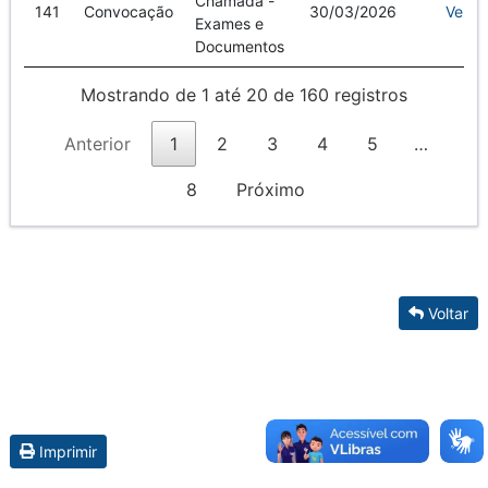
Chamada -
141
Convocação
30/03/2026
Ver
Exames e
Documentos
Mostrando de 1 até 20 de 160 registros
Anterior
1
2
3
4
5
…
8
Próximo
Voltar
Imprimir