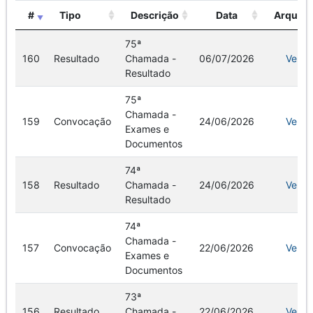
#
Tipo
Descrição
Data
Arquivo
75ª
160
Resultado
Chamada -
06/07/2026
Ver
Resultado
75ª
Chamada -
159
Convocação
24/06/2026
Ver
Exames e
Documentos
74ª
158
Resultado
Chamada -
24/06/2026
Ver
Resultado
74ª
Chamada -
157
Convocação
22/06/2026
Ver
Exames e
Documentos
73ª
156
Resultado
Chamada -
22/06/2026
Ver