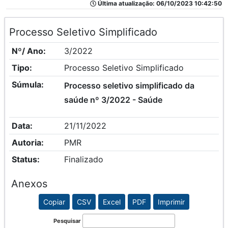
Última atualização: 06/10/2023 10:42:50
Processo Seletivo Simplificado
Nº/ Ano:
3/2022
Tipo:
Processo Seletivo Simplificado
Súmula:
Processo seletivo simplificado da
saúde nº 3/2022 - Saúde
Data:
21/11/2022
Autoria:
PMR
Status:
Finalizado
Anexos
Copiar
CSV
Excel
PDF
Imprimir
Pesquisar