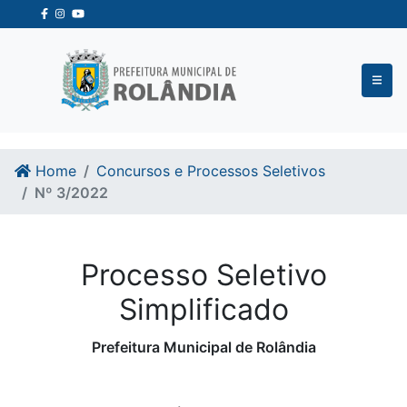
Ir para o conteudo
Ir para o fim do conteudo
Home
Concursos e Processos Seletivos
Nº 3/2022
Processo Seletivo
Simplificado
Prefeitura Municipal de Rolândia