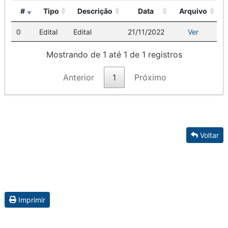
#
Tipo
Descrição
Data
Arquivo
0
Edital
Edital
21/11/2022
Ver
Mostrando de 1 até 1 de 1 registros
Anterior
1
Próximo
Voltar
Imprimir