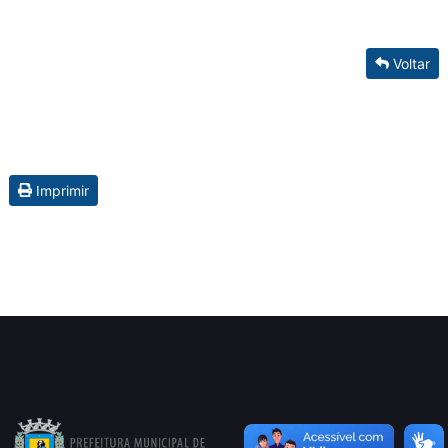
Voltar
Imprimir