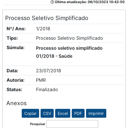
Última atualização: 06/10/2023 10:42:50
Processo Seletivo Simplificado
Nº/ Ano:
1/2018
Tipo:
Processo Seletivo Simplificado
Súmula:
Processo seletivo simplificado
01/2018 - Saúde
Data:
23/07/2018
Autoria:
PMR
Status:
Finalizado
Anexos
Copiar
CSV
Excel
PDF
Imprimir
Pesquisar