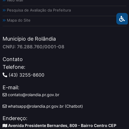
Web Mail
Pesquisa de Avaliação da Prefeitura
Mapa do Site
Município de Rolândia
CNPJ: 76.288.760/0001-08
Contato
Telefone:
(43) 3255-8600
E-mail:
contato@rolandia.pr.gov.br
whatsapp@rolandia.pr.gov.br (Chatbot)
Endereço:
Avenida Presidente Bernardes, 809 - Bairro Centro CEP