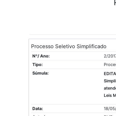
Processo Seletivo Simplificado
Nº/ Ano:
2/201
Tipo:
Proces
Súmula:
EDITA
Simpl
atend
Leis M
Data:
18/05