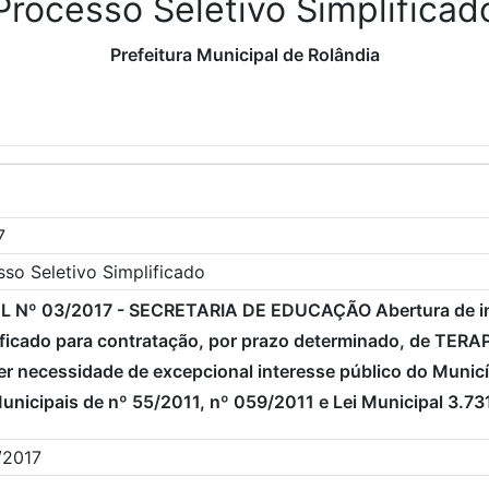
Processo Seletivo Simplificad
Prefeitura Municipal de Rolândia
7
so Seletivo Simplificado
L Nº 03/2017 - SECRETARIA DE EDUCAÇÃO Abertura de ins
ificado para contratação, por prazo determinado, de TE
er necessidade de excepcional interesse público do Munic
unicipais de nº 55/2011, nº 059/2011 e Lei Municipal 3.73
/2017