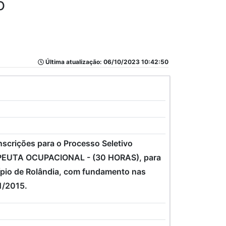
o
Última atualização: 06/10/2023 10:42:50
crições para o Processo Seletivo
RAPEUTA OCUPACIONAL - (30 HORAS), para
ípio de Rolândia, com fundamento nas
1/2015.