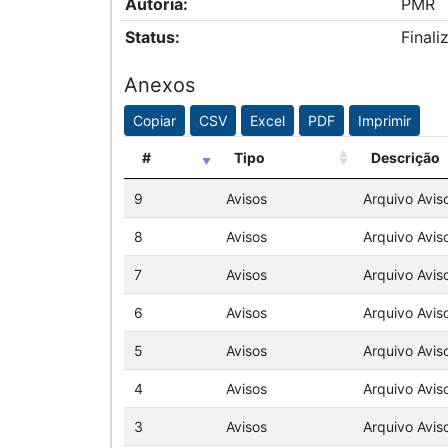
Autoria:
PMR
Status:
Finali
Anexos
Copiar
CSV
Excel
PDF
Imprimir
#
Tipo
Descrição
9
Avisos
Arquivo Avis
8
Avisos
Arquivo Avis
7
Avisos
Arquivo Avis
6
Avisos
Arquivo Avis
5
Avisos
Arquivo Avis
4
Avisos
Arquivo Avis
3
Avisos
Arquivo Avis