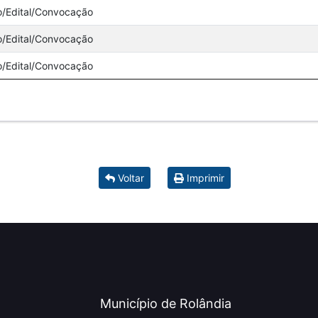
o/Edital/Convocação
o/Edital/Convocação
o/Edital/Convocação
Voltar
Imprimir
Município de Rolândia