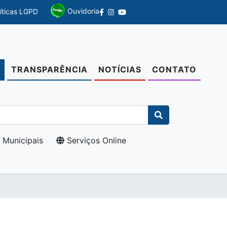
Ouvidoria
líticas LGPD
TRANSPARÊNCIA
NOTÍCIAS
CONTATO
O
 Municipais
Serviços Online