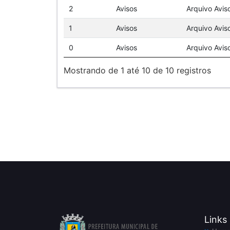
2
Avisos
Arquivo Avis
1
Avisos
Arquivo Avis
0
Avisos
Arquivo Avis
Mostrando de 1 até 10 de 10 registros
Links