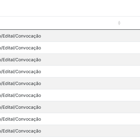
o/Edital/Convocação
o/Edital/Convocação
o/Edital/Convocação
o/Edital/Convocação
o/Edital/Convocação
o/Edital/Convocação
o/Edital/Convocação
o/Edital/Convocação
o/Edital/Convocação