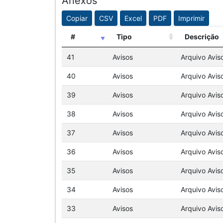
Anexos
Copiar
CSV
Excel
PDF
Imprimir
#
Tipo
Descrição
41
Avisos
Arquivo Avis
40
Avisos
Arquivo Avis
39
Avisos
Arquivo Avis
38
Avisos
Arquivo Avis
37
Avisos
Arquivo Avis
36
Avisos
Arquivo Avis
35
Avisos
Arquivo Avis
34
Avisos
Arquivo Avis
33
Avisos
Arquivo Avis