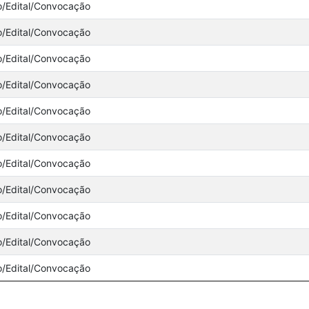
o/Edital/Convocação
o/Edital/Convocação
o/Edital/Convocação
o/Edital/Convocação
o/Edital/Convocação
o/Edital/Convocação
o/Edital/Convocação
o/Edital/Convocação
o/Edital/Convocação
o/Edital/Convocação
o/Edital/Convocação