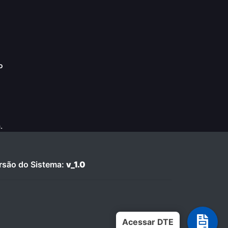
o
.
são do Sistema:
v_1.0
Acessar DTE