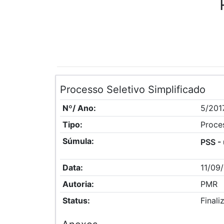
Processo Seletivo Simplificado
Nº/ Ano:
5/201
Tipo:
Proces
Súmula:
PSS -
Data:
11/09
Autoria:
PMR
Status:
Finali