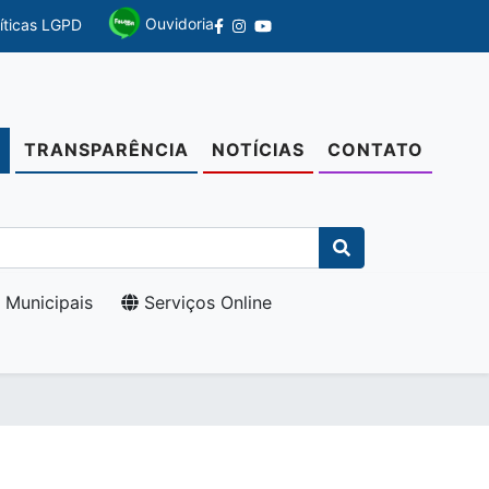
Ouvidoria
líticas LGPD
TRANSPARÊNCIA
NOTÍCIAS
CONTATO
O
 Municipais
Serviços Online