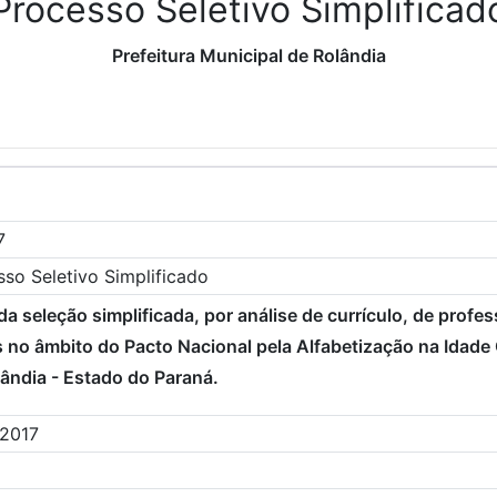
Processo Seletivo Simplificad
Prefeitura Municipal de Rolândia
7
so Seletivo Simplificado
da seleção simplificada, por análise de currículo, de pro
s no âmbito do Pacto Nacional pela Alfabetização na Idade
lândia - Estado do Paraná.
/2017