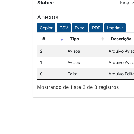
Status:
Finali
Anexos
Copiar
CSV
Excel
PDF
Imprimir
#
Tipo
Descrição
2
Avisos
Arquivo Avis
1
Avisos
Arquivo Avis
0
Edital
Arquivo Edita
Mostrando de 1 até 3 de 3 registros