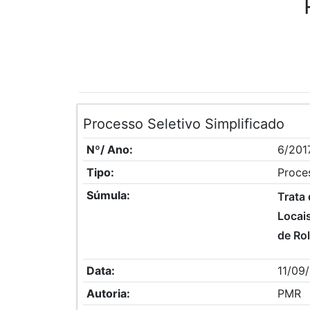
Processo Seletivo Simplificado
Nº/ Ano:
6/201
Tipo:
Proces
Súmula:
Trata 
Locai
de Ro
Data:
11/09
Autoria:
PMR