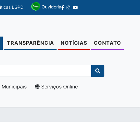
Ouvidoria
líticas LGPD
TRANSPARÊNCIA
NOTÍCIAS
CONTATO
O
 Municipais
Serviços Online