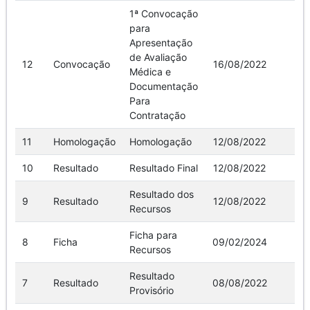
1ª Convocação
para
Apresentação
de Avaliação
12
Convocação
16/08/2022
Ve
Médica e
Documentação
Para
Contratação
11
Homologação
Homologação
12/08/2022
Ve
10
Resultado
Resultado Final
12/08/2022
Ve
Resultado dos
9
Resultado
12/08/2022
Ve
Recursos
Ficha para
8
Ficha
09/02/2024
Ve
Recursos
Resultado
7
Resultado
08/08/2022
Ve
Provisório