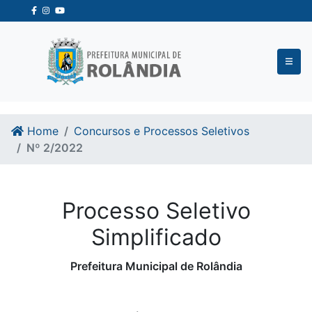
Ir para o conteudo
Ir para o fim do conteudo
Home
Concursos e Processos Seletivos
Nº 2/2022
Processo Seletivo
Simplificado
Prefeitura Municipal de Rolândia