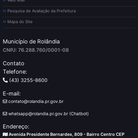
Web Mail
Pesquisa de Avaliação da Prefeitura
Mapa do Site
Município de Rolândia
CNPJ: 76.288.760/0001-08
Contato
Telefone:
(43) 3255-8600
E-mail:
contato@rolandia.pr.gov.br
whatsapp@rolandia.pr.gov.br (Chatbot)
Endereço:
Avenida Presidente Bernardes, 809 - Bairro Centro CEP